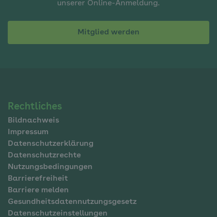
unserer Online-Anmeldung.
Mitglied werden
Navigation
Rechtliches
Bildnachweis
im
Impressum
Fußbereich
Datenschutzerklärung
Datenschutzrechte
Nutzungsbedingungen
Barrierefreiheit
Barriere melden
Gesundheitsdatennutzungsgesetz
Datenschutzeinstellungen