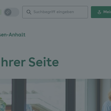
Suchbegriff
Mei
eingeben
sen-Anhalt
Ihrer Seite