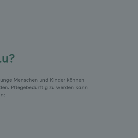
au?
 junge Menschen und Kinder können
rden. Pflegebedürftig zu werden kann
nn: