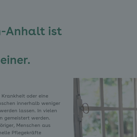
-Anhalt ist
einer.
e Krankheit oder eine
nschen innerhalb weniger
werden lassen. In vielen
in gemeistert werden.
höriger, Menschen aus
elle Pflegekräfte