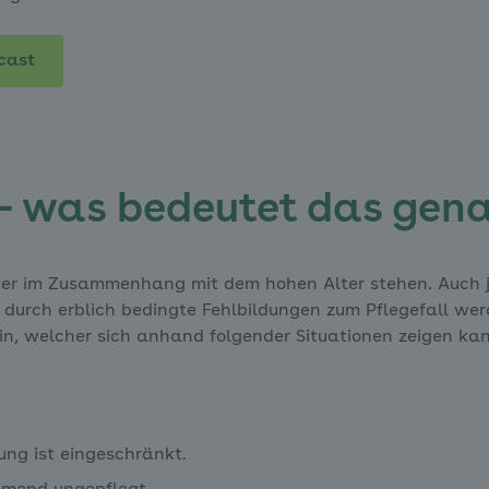
cast
 – was bedeutet das gen
immer im Zusammenhang mit dem hohen Alter stehen. Auch
r durch erblich bedingte Fehlbildungen zum Pflegefall we
in, welcher sich anhand folgender Situationen zeigen ka
rung ist eingeschränkt.