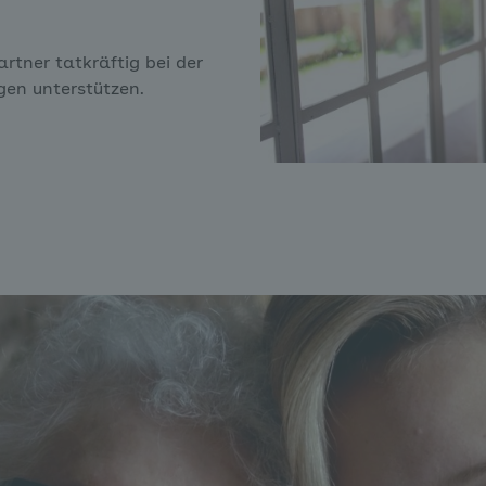
artner tatkräftig bei der
gen unterstützen.