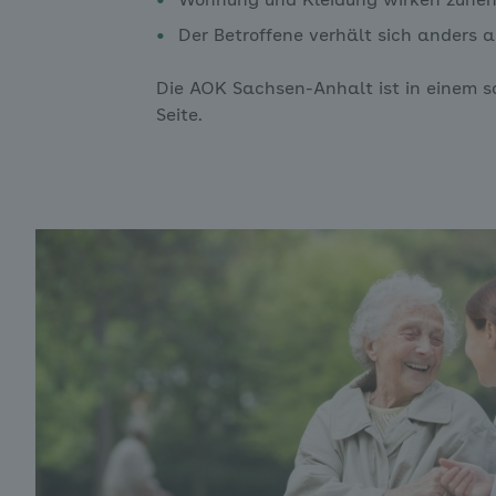
Wohnung und Kleidung wirken zuneh
Der Betroffene verhält sich anders 
Die AOK Sachsen-Anhalt ist in einem so
Seite.