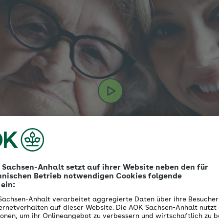
Start