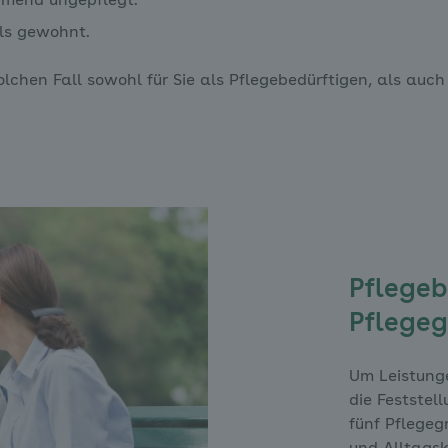
mend ungepflegt.
als gewohnt.
lchen Fall sowohl für Sie als Pflegebedürftigen, als auch
Pflege
Pflege
Um Leistunge
die Feststel
fünf Pflegeg