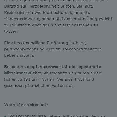
Die richtige Ernährung kann einen entscheidenden
Beitrag zur Herzgesundheit leisten. Sie hilft,
Risikofaktoren wie Bluthochdruck, erhöhte
Cholesterinwerte, hohen Blutzucker und Übergewicht
zu reduzieren oder gar nicht erst entstehen zu
lassen.
Eine herzfreundliche Ernährung ist bunt,
pflanzenbetont und arm an stark verarbeiteten
Lebensmitteln.
Besonders empfehlenswert ist die sogenannte
Mittelmeerküche:
Sie zeichnet sich durch einen
hohen Anteil an frischem Gemüse, Fisch und
gesunden pflanzlichen Fetten aus.
Worauf es ankommt:
Vollkornprodukte
liefern Ballaststoffe, die den