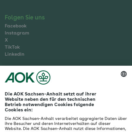
Folgen Sie uns
Facebook
Instagram
X
TikTok
LinkedIn
Mehr zur AOK Sachsen-Anhalt
Karriere
Ausbildung
Betriebliches Gesundheitsmanagement
Firmenkunden
Gesundheitspartner
Betreuer- & Bevollmächtigte
Die AOK - Wir über uns