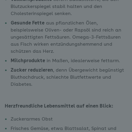
Blutzuckerspiegel stabil halten und den
Cholesterinspiegel senken.
Gesunde Fette
aus pflanzlichen Ölen,
beispielsweise Oliven- oder Rapsöl sind reich an
ungesättigten Fettsäuren. Omega-3-Fettsäuren
aus Fisch wirken entzündungshemmend und
schützen das Herz.
Milchprodukte
in Maßen, idealerweise fettarm.
Zucker reduzieren
, denn Übergewicht begünstigt
Bluthochdruck, schlechte Blutfettwerte und
Diabetes.
Herzfreundliche Lebensmittel auf einen Blick:
Zuckerarmes Obst
Frisches Gemüse, etwa Blattsalat, Spinat und