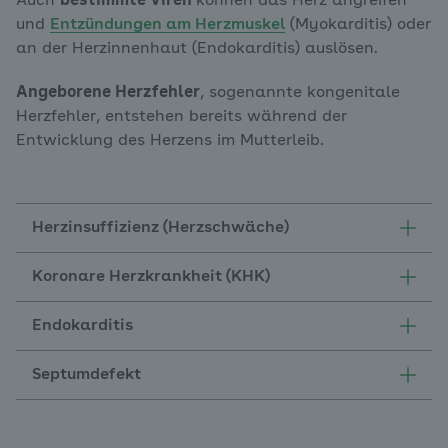
Auch
bestimmte Viren
können das Herz angreifen
und
Entzündungen am Herzmuskel
(Myokarditis) oder
an der Herzinnenhaut (Endokarditis) auslösen.
Angeborene Herzfehler
, sogenannte kongenitale
Herzfehler, entstehen bereits während der
Entwicklung des Herzens im Mutterleib.
Herzinsuffizienz (Herzschwäche)
Koronare Herzkrankheit (KHK)
Endokarditis
Septumdefekt