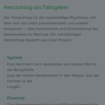
Herzschlag als Taktgeber
Der Herzschlag ist der regelmäßige Rhythmus, mit
dem sich das Herz zusammenzieht und wieder
entspannt – also Kontraktion und Erschlaffung des
Herzmuskels im Wechsel. Ein vollständiger
Herzschlag besteht aus zwei Phasen:
Systole
Das Herz zieht sich zusammen und pumpt Blut in
die Blutgefäße
(aus der linken Herzkammer in den Körper, aus der
rechten in die
Lunge).
Diastole
Das Herz entspannt sich und füllt sich erneut mit