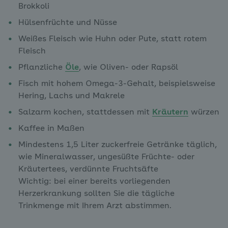
Brokkoli
Hülsenfrüchte und Nüsse
Weißes Fleisch wie Huhn oder Pute, statt rotem
Fleisch
Pflanzliche
Öle
, wie Oliven- oder Rapsöl
Fisch mit hohem Omega-3-Gehalt, beispielsweise
Hering, Lachs und Makrele
Salzarm kochen, stattdessen mit
Kräutern
würzen
Kaffee in Maßen
Mindestens 1,5 Liter zuckerfreie Getränke täglich,
wie Mineralwasser, ungesüßte Früchte- oder
Kräutertees, verdünnte Fruchtsäfte
Wichtig: bei einer bereits vorliegenden
Herzerkrankung sollten Sie die tägliche
Trinkmenge mit Ihrem Arzt abstimmen.