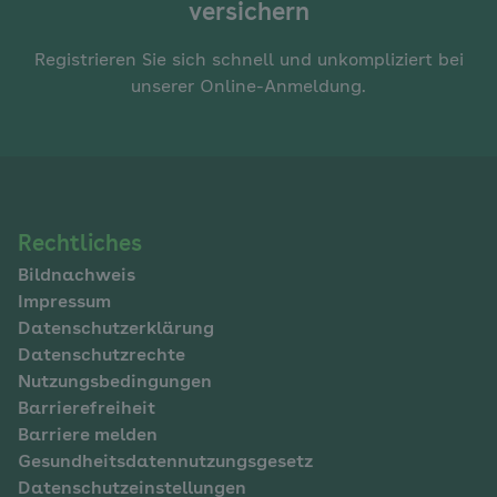
versichern
Registrieren Sie sich schnell und unkompliziert bei
unserer Online-Anmeldung.
Navigation
Rechtliches
Bildnachweis
im
Impressum
Fußbereich
Datenschutzerklärung
Datenschutzrechte
Nutzungsbedingungen
Barrierefreiheit
Barriere melden
Gesundheitsdatennutzungsgesetz
Datenschutzeinstellungen