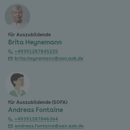
für Auszubildende
Brita Heynemann
+49391287845225
brita.heynemann@san.aok.de
für Auszubildende (SOFA)
Andreas Fontaine
+49391287846364
andreas.fontaine@san.aok.de