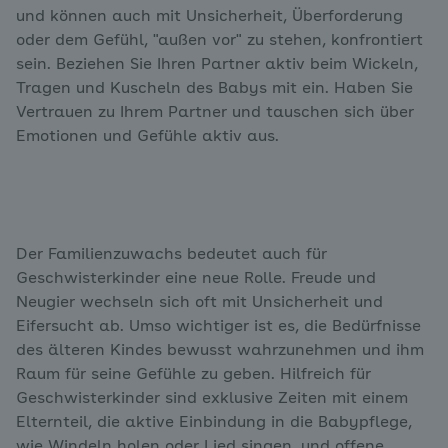
und können auch mit Unsicherheit, Überforderung
oder dem Gefühl, "außen vor" zu stehen, konfrontiert
sein. Beziehen Sie Ihren Partner aktiv beim Wickeln,
Tragen und Kuscheln des Babys mit ein. Haben Sie
Vertrauen zu Ihrem Partner und tauschen sich über
Emotionen und Gefühle aktiv aus.
Der Familienzuwachs bedeutet auch für
Geschwisterkinder eine neue Rolle. Freude und
Neugier wechseln sich oft mit Unsicherheit und
Eifersucht ab. Umso wichtiger ist es, die Bedürfnisse
des älteren Kindes bewusst wahrzunehmen und ihm
Raum für seine Gefühle zu geben. Hilfreich für
Geschwisterkinder sind exklusive Zeiten mit einem
Elternteil, die aktive Einbindung in die Babypflege,
wie Windeln holen oder Lied singen, und offene