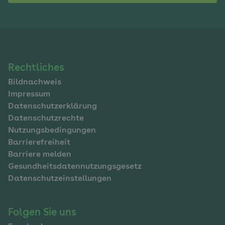
Navigation
Rechtliches
Bildnachweis
im
Impressum
Fußbereich
Datenschutzerklärung
Datenschutzrechte
Nutzungsbedingungen
Barrierefreiheit
Barriere melden
Gesundheitsdatennutzungsgesetz
Datenschutzeinstellungen
Folgen Sie uns