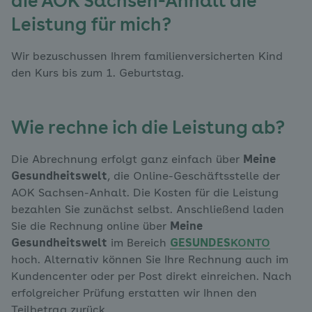
die AOK Sachsen-Anhalt die
Leistung für mich?
Wir bezuschussen Ihrem familienversicherten Kind
den Kurs bis zum 1. Geburtstag.
Wie rechne ich die Leistung ab?
Die Abrechnung erfolgt ganz einfach über
Meine
Gesundheitswelt
, die Online-Geschäftsstelle der
AOK Sachsen-Anhalt. Die Kosten für die Leistung
bezahlen Sie zunächst selbst. Anschließend laden
Sie die Rechnung online über
Meine
Gesundheitswelt
im Bereich
GESUNDES
KONTO
hoch. Alternativ können Sie Ihre Rechnung auch im
Kundencenter oder per Post direkt einreichen. Nach
erfolgreicher Prüfung erstatten wir Ihnen den
Teilbetrag zurück.