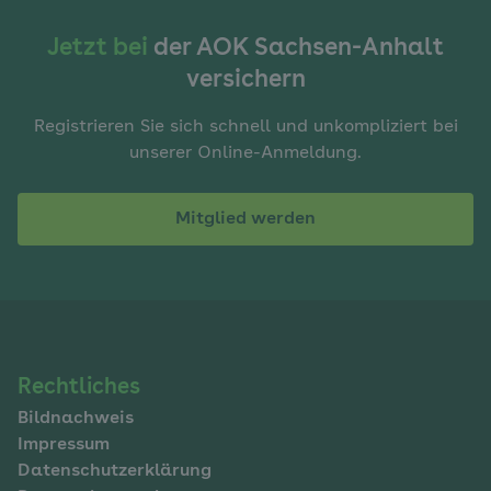
Jetzt bei
der AOK Sachsen-Anhalt
versichern
Registrieren Sie sich schnell und unkompliziert bei
unserer Online-Anmeldung.
Mitglied werden
Navigation
Rechtliches
Bildnachweis
im
Impressum
Fußbereich
Datenschutzerklärung