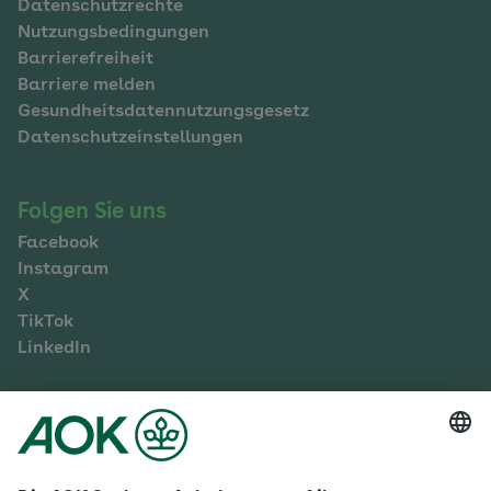
Datenschutzrechte
Nutzungsbedingungen
Barrierefreiheit
Barriere melden
Gesundheitsdatennutzungsgesetz
Datenschutzeinstellungen
Folgen Sie uns
Facebook
Instagram
X
TikTok
LinkedIn
Mehr zur AOK Sachsen-Anhalt
Karriere
Ausbildung