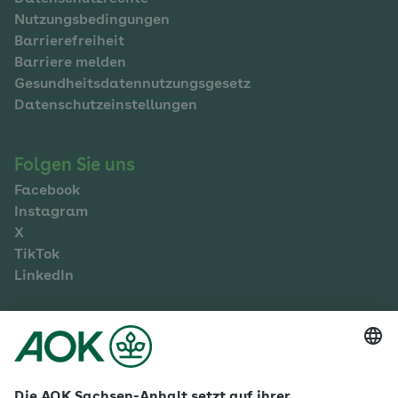
Nutzungsbedingungen
Barrierefreiheit
Barriere melden
Gesundheitsdatennutzungsgesetz
Datenschutzeinstellungen
Folgen Sie uns
Facebook
Instagram
X
TikTok
LinkedIn
Mehr zur AOK Sachsen-Anhalt
Karriere
Ausbildung