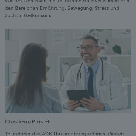
Wir bezuschussen die Teilnahme an zwei Kursen aus
den Bereichen Ernährung, Bewegung, Stress und
Suchtmittelkonsum.
Check-up Plus
Teilnehmer des AOK Hausarztprogrammes können