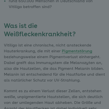
rund 650.000 Menschen in Deutschland von
Vitiligo betroffen sind?
Was ist die
Weißfleckenkrankheit?
Vitiligo ist eine chronische, nicht ansteckende
Hauterkrankung, die mit einer
Pigmentstörung
beziehungsweise einem Pigmentverlust einhergeht.
Dabei greift das Immunsystem die Melanozyten an,
also die Hautzellen, die das Pigment Melanin bilden.
Melanin ist entscheidend für die Hautfarbe und dient
als natürlicher Schutz vor UV-Strahlung.
Kommt es zu einem Verlust dieser Zellen, entstehen
weiße, unpigmentierte Hautstellen, die sich deutlich
von der umliegenden Haut abheben. Die Größe und
Anzahl der Hautflecken ist dabei individuell sehr