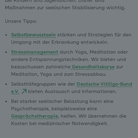
bei Kindern und Jugendlichen. Daher sind
Maßnahmen zur seelischen Stabilisierung wichtig.
Unsere Tipps:
Selbstbewusstsein
stärken und Strategien für den
Umgang mit der Erkrankung entwickeln.
Stressmanagement
durch Yoga, Meditation oder
andere Entspannungstechniken. Wir bieten und
bezuschussen zahlreiche
Gesundheitskurse
zur
Meditation, Yoga und zum Stressabbau.
Selbsthilfegruppen wie der
Deutsche Vitiligo-Bund
e.V.
bieten Austausch und Informationen.
Bei starker seelischer Belastung kann eine
Psychotherapie, beispielsweise eine
Gesprächstherapie
, helfen. Wir übernehmen die
Kosten bei medizinischer Notwendigkeit.