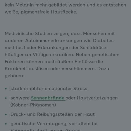
kein Melanin mehr gebildet werden und es entstehen
weiße, pigmentfreie Hautflecke.
Medizinische Studien zeigen, dass Menschen mit
anderen Autoimmunerkrankungen wie Diabetes
mellitus I oder Erkrankungen der Schilddrüse
häufiger an Vitiligo erkranken. Neben genetischen
Faktoren können auch äußere Einflüsse die
Krankheit auslösen oder verschlimmern. Dazu
gehören:
stark erhöhter emotionaler Stress
schwere
Sonnenbrände
oder Hautverletzungen
(Köbner-Phänomen)
Druck- und Reibungsstellen der Haut
genetische Veranlagung, vor allem bei
Verwandtschaft ersten Grades