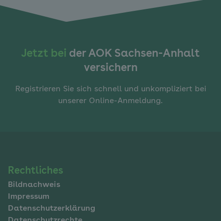
Jetzt bei
der AOK Sachsen-Anhalt
versichern
Registrieren Sie sich schnell und unkompliziert bei
unserer Online-Anmeldung.
Navigation
Rechtliches
Bildnachweis
im
Impressum
Fußbereich
Datenschutzerklärung
Datenschutzrechte