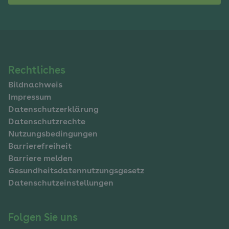
Navigation
Rechtliches
Bildnachweis
im
Impressum
Fußbereich
Datenschutzerklärung
Datenschutzrechte
Nutzungsbedingungen
Barrierefreiheit
Barriere melden
Gesundheitsdatennutzungsgesetz
Datenschutzeinstellungen
Folgen Sie uns