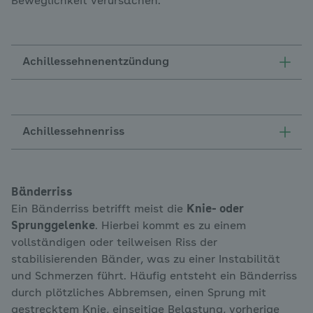
Beweglichkeit verursachen.
Achillessehnenentzündung
Achillessehnenriss
Bänderriss
Ein Bänderriss betrifft meist die
Knie- oder
Sprunggelenke
. Hierbei kommt es zu einem
vollständigen oder teilweisen Riss der
stabilisierenden Bänder, was zu einer Instabilität
und Schmerzen führt. Häufig entsteht ein Bänderriss
durch plötzliches Abbremsen, einen Sprung mit
gestrecktem Knie, einseitige Belastung, vorherige