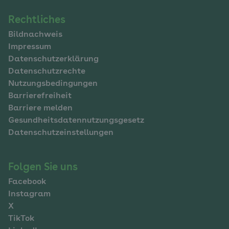
Navigation
Rechtliches
Bildnachweis
im
Impressum
Fußbereich
Datenschutzerklärung
Datenschutzrechte
Nutzungsbedingungen
Barrierefreiheit
Barriere melden
Gesundheitsdatennutzungsgesetz
Datenschutzeinstellungen
Folgen Sie uns
Facebook
Instagram
X
TikTok