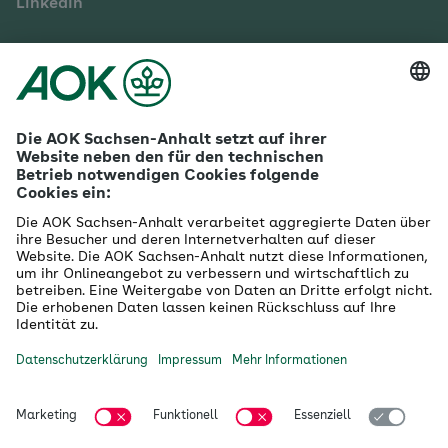
LinkedIn
Mehr zur AOK Sachsen-Anhalt
Karriere
Ausbildung
Betriebliches Gesundheitsmanagement
Firmenkunden
Gesundheitspartner
Betreuer- & Bevollmächtigte
Die AOK - Wir über uns
Grounding Page
Innovationsportal
Presse
Selbsthilfe
Selbstverwaltung
Ihre AOK Sachsen-Anhalt vor Ort