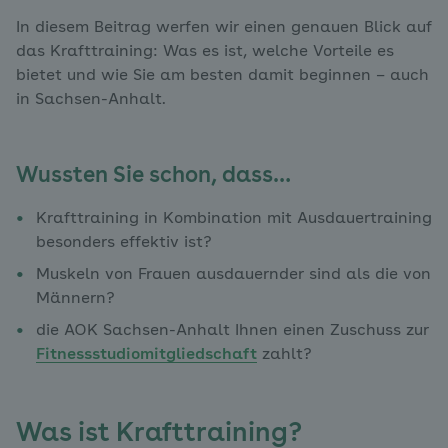
In diesem Beitrag werfen wir einen genauen Blick auf
das Krafttraining: Was es ist, welche Vorteile es
bietet und wie Sie am besten damit beginnen – auch
in Sachsen-Anhalt.
Wussten Sie schon, dass…
Krafttraining in Kombination mit Ausdauertraining
besonders effektiv ist?
Muskeln von Frauen ausdauernder sind als die von
Männern?
die AOK Sachsen-Anhalt Ihnen einen Zuschuss zur
Fitnessstudiomitgliedschaft
zahlt?
Was ist Krafttraining?