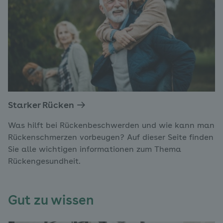
Starker Rücken
Was hilft bei Rückenbeschwerden und wie kann man
Rückenschmerzen vorbeugen? Auf dieser Seite finden
Sie alle wichtigen informationen zum Thema
Rückengesundheit.
Gut zu wissen