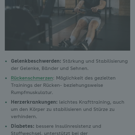
Gelenkbeschwerden:
Stärkung und Stabilisierung
der Gelenke, Bänder und Sehnen.
Rückenschmerzen
: Möglichkeit des gezielten
Trainings der Rücken- beziehungsweise
Rumpfmuskulatur.
Herzerkrankungen:
leichtes Krafttraining, auch
um den Körper zu stabilisieren und Stürze zu
verhindern.
Diabetes:
bessere Insulinresistenz und
Stoffwechsel, unterstützt bei der