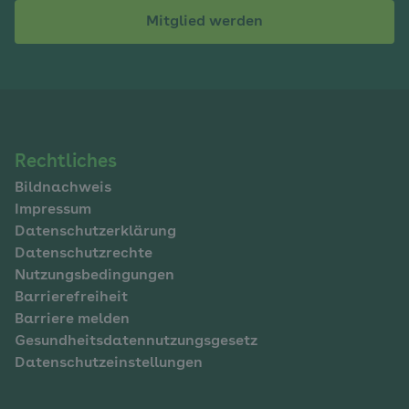
Mitglied werden
Navigation
Rechtliches
Bildnachweis
im
Impressum
Fußbereich
Datenschutzerklärung
Datenschutzrechte
Nutzungsbedingungen
Barrierefreiheit
Barriere melden
Gesundheitsdatennutzungsgesetz
Datenschutzeinstellungen