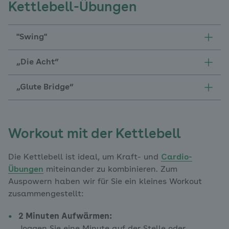
Kettlebell-Übungen
"Swing"
„Die Acht“
„Glute Bridge“
Workout mit der Kettlebell
Die Kettlebell ist ideal, um Kraft- und
Cardio-
Übungen
miteinander zu kombinieren. Zum
Auspowern haben wir für Sie ein kleines Workout
zusammengestellt:
2 Minuten Aufwärmen:
Joggen Sie eine Minute auf der Stelle oder