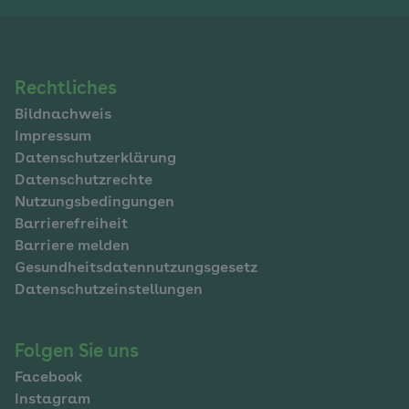
Navigation
Rechtliches
Bildnachweis
im
Impressum
Fußbereich
Datenschutzerklärung
Datenschutzrechte
Nutzungsbedingungen
Barrierefreiheit
Barriere melden
Gesundheitsdatennutzungsgesetz
Datenschutzeinstellungen
Folgen Sie uns
Facebook
Instagram