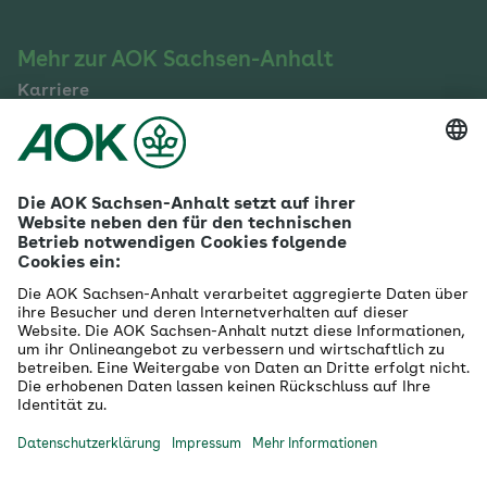
Mehr zur AOK Sachsen-Anhalt
Karriere
Ausbildung
Betriebliches Gesundheitsmanagement
Firmenkunden
Gesundheitspartner
Betreuer- & Bevollmächtigte
Die AOK - Wir über uns
Grounding Page
Innovationsportal
Presse
Selbsthilfe
Selbstverwaltung
Ihre AOK Sachsen-Anhalt vor Ort
Magdeburg