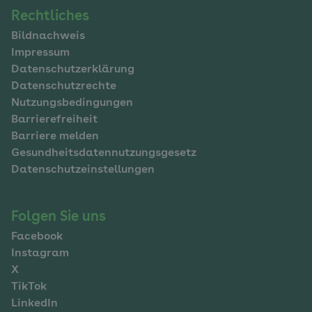
Navigation
Rechtliches
Bildnachweis
im
Impressum
Fußbereich
Datenschutzerklärung
Datenschutzrechte
Nutzungsbedingungen
Barrierefreiheit
Barriere melden
Gesundheitsdatennutzungsgesetz
Datenschutzeinstellungen
Folgen Sie uns
Facebook
Instagram
X
TikTok
LinkedIn