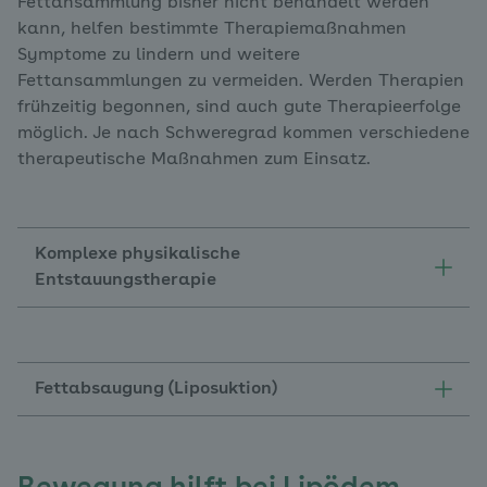
Fettansammlung bisher nicht behandelt werden
kann, helfen bestimmte Therapiemaßnahmen
Symptome zu lindern und weitere
Fettansammlungen zu vermeiden. Werden Therapien
frühzeitig begonnen, sind auch gute Therapieerfolge
möglich. Je nach Schweregrad kommen verschiedene
therapeutische Maßnahmen zum Einsatz.
Komplexe physikalische
Entstauungstherapie
Fettabsaugung (Liposuktion)