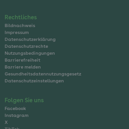
Navigation
Rechtliches
Bildnachweis
im
Impressum
Fußbereich
Datenschutzerklärung
Datenschutzrechte
Nutzungsbedingungen
Barrierefreiheit
Barriere melden
Gesundheitsdatennutzungsgesetz
Datenschutzeinstellungen
Folgen Sie uns
Facebook
Instagram
X