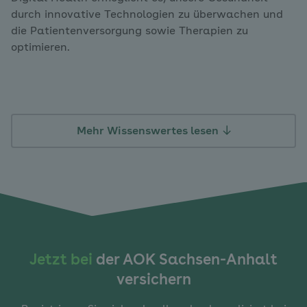
durch innovative Technologien zu überwachen und
die Patientenversorgung sowie Therapien zu
optimieren.
Mehr Wissenswertes lesen
Jetzt bei
der AOK Sachsen-Anhalt
versichern