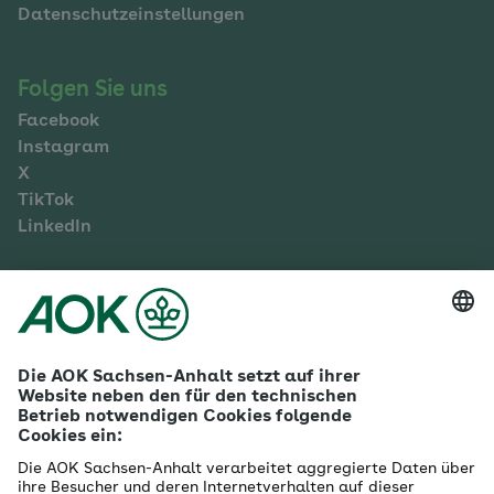
Datenschutzeinstellungen
Folgen Sie uns
Facebook
Instagram
X
TikTok
LinkedIn
Mehr zur AOK Sachsen-Anhalt
Karriere
Ausbildung
Betriebliches Gesundheitsmanagement
Firmenkunden
Gesundheitspartner
Betreuer- & Bevollmächtigte
Die AOK - Wir über uns