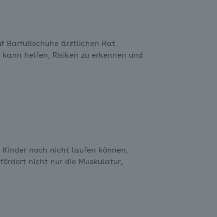
f Barfußschuhe ärztlichen Rat
 kann helfen, Risiken zu erkennen und
e Kinder noch nicht laufen können,
ördert nicht nur die Muskulatur,