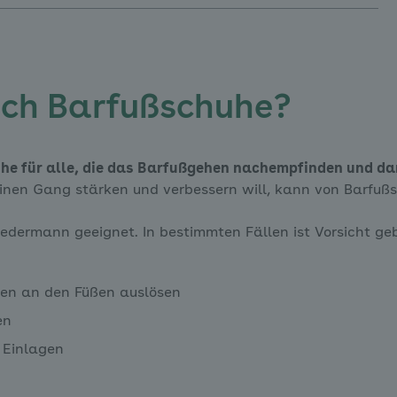
sich Barfußschuhe?
he für alle, die das Barfußgehen nachempfinden und da
nen Gang stärken und verbessern will, kann von Barfußsc
 jedermann geeignet. In bestimmten Fällen ist Vorsicht g
gen an den Füßen auslösen
en
 Einlagen