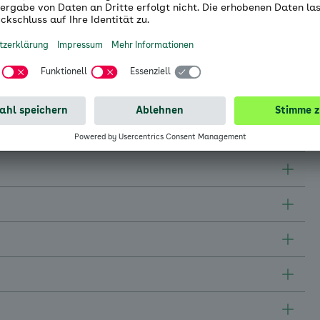
edenen Ausführungen, passend für unterschiedliche
e Vorlieben. Die große Vielfalt zeigt, dass
worden ist.