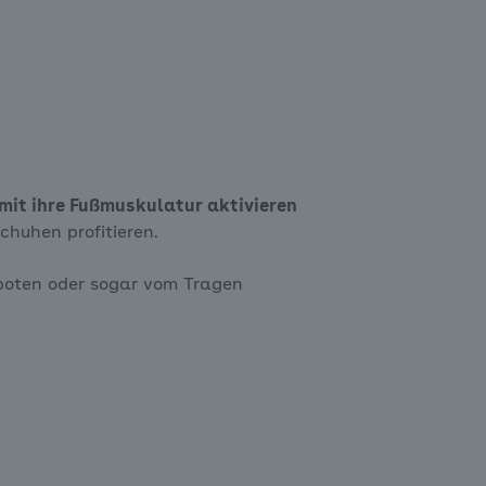
mit ihre Fußmuskulatur aktivieren
huhen profitieren.
eboten oder sogar vom Tragen