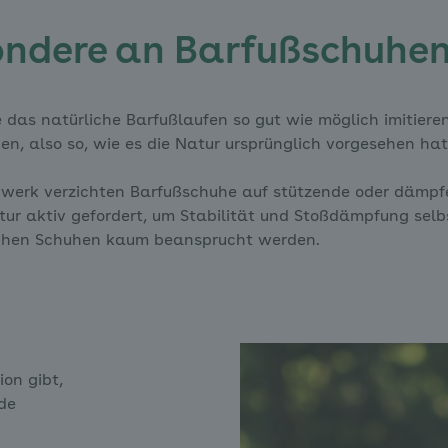
ondere an Barfußschuhe
 das natürliche Barfußlaufen so gut wie möglich imitieren. 
en, also so, wie es die Natur ursprünglich vorgesehen hat
werk verzichten Barfußschuhe auf stützende oder dämpf
tur aktiv gefordert, um Stabilität und Stoßdämpfung se
ischen Schuhen kaum beansprucht werden.
ion gibt,
nde