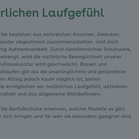
rlichen Laufgefühl
. Sie bestehen aus zahlreichen Knochen, Gelenken,
inander abgestimmt zusammenarbeiten. Und doch
wenig Aufmerksamkeit. Durch herkömmliches Schuhwerk,
einengt, wird die natürliche Beweglichkeit unserer
 Fußmuskulatur wird geschwächt, Blasen und
ßlaufen gilt als die ursprünglichste und gesündeste
em Alltag jedoch kaum möglich ist, bieten
ie ermöglichen ein natürliches Laufgefühl, aktivieren
undheit und das allgemeine Wohlbefinden.
 Sie Barfußschuhe erkennen, welche Modelle es gibt,
t sich bringen und für wen sie besonders geeignet sind.