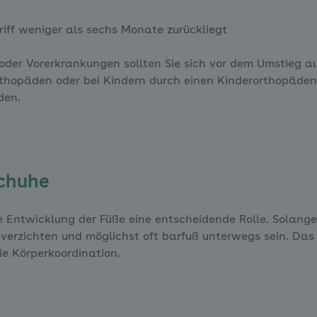
riff weniger als sechs Monate zurückliegt
er Vorerkrankungen sollten Sie sich vor dem Umstieg au
rthopäden oder bei Kindern durch einen Kinderorthopäden
den.
schuhe
he Entwicklung der Füße eine entscheidende Rolle. Solang
verzichten und möglichst oft barfuß unterwegs sein. Das f
e Körperkoordination.