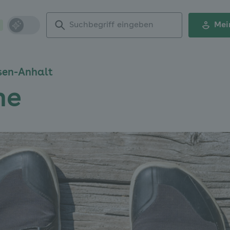
Suchbegriff
Mei
eingeben
sen-Anhalt
he