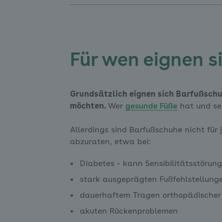
Für wen eignen 
Grundsätzlich eignen sich Barfußschu
möchten.
Wer
gesunde Füße
hat und sei
Allerdings sind Barfußschuhe nicht für
abzuraten, etwa bei:
Diabetes - kann Sensibilitätsstörun
stark ausgeprägten Fußfehlstellung
dauerhaftem Tragen orthopädischer
akuten Rückenproblemen