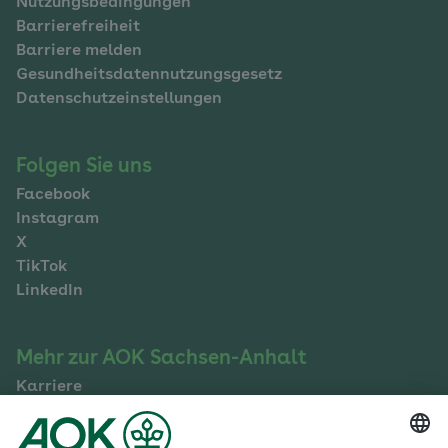
Nutzungsbedingungen
Barrierefreiheit
Barriere melden
Gesundheitsdatennutzungsgesetz
Datenschutzeinstellungen
Folgen Sie uns
Facebook
Instagram
X
TikTok
LinkedIn
Mehr zur AOK Sachsen-Anhalt
Karriere
Ausbildung
Betriebliches Gesundheitsmanagement