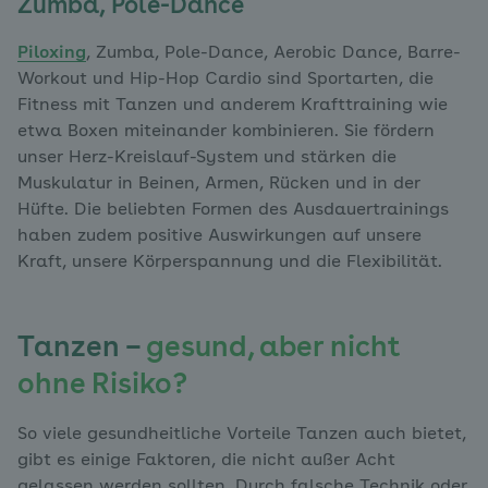
Zumba, Pole-Dance
Piloxing
, Zumba, Pole-Dance, Aerobic Dance, Barre-
Workout und Hip-Hop Cardio sind Sportarten, die
Fitness mit Tanzen und anderem Krafttraining wie
etwa Boxen miteinander kombinieren. Sie fördern
unser Herz-Kreislauf-System und stärken die
Muskulatur in Beinen, Armen, Rücken und in der
Hüfte. Die beliebten Formen des Ausdauertrainings
haben zudem positive Auswirkungen auf unsere
Kraft, unsere Körperspannung und die Flexibilität.
Tanzen –
gesund, aber nicht
ohne Risiko?
So viele gesundheitliche Vorteile Tanzen auch bietet,
gibt es einige Faktoren, die nicht außer Acht
gelassen werden sollten. Durch falsche Technik oder