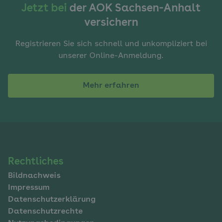
Jetzt bei
der AOK Sachsen-Anhalt
versichern
Registrieren Sie sich schnell und unkompliziert bei
unserer Online-Anmeldung.
Mehr erfahren
Navigation
Rechtliches
Bildnachweis
im
Impressum
Fußbereich
Datenschutzerklärung
Datenschutzrechte