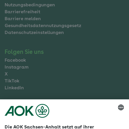
Nutzungsbedingungen
Barrierefreiheit
Barriere melden
Gesundheitsdatennutzungsgesetz
Datenschutzeinstellungen
Folgen Sie uns
Facebook
Instagram
X
TikTok
LinkedIn
Mehr zur AOK Sachsen-Anhalt
Karriere
Ausbildung