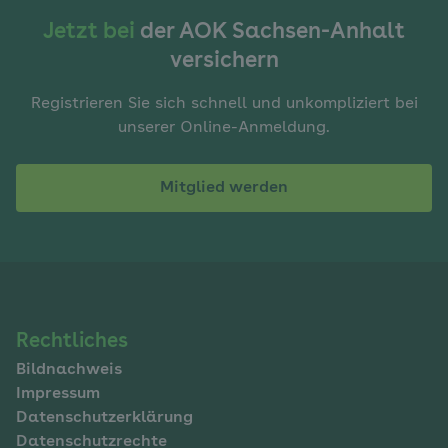
Jetzt bei
der AOK Sachsen-Anhalt
versichern
Registrieren Sie sich schnell und unkompliziert bei
unserer Online-Anmeldung.
Mitglied werden
Navigation
Rechtliches
Bildnachweis
im
Impressum
Fußbereich
Datenschutzerklärung
Datenschutzrechte