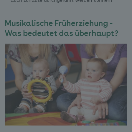
auch zuhause durchgeführt werden können?
Musikalische Früherziehung -
Was bedeutet das überhaupt?