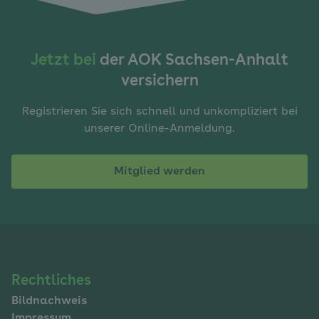
Jetzt bei
der AOK Sachsen-Anhalt
versichern
Registrieren Sie sich schnell und unkompliziert bei
unserer Online-Anmeldung.
Mitglied werden
Navigation
Rechtliches
Bildnachweis
im
Impressum