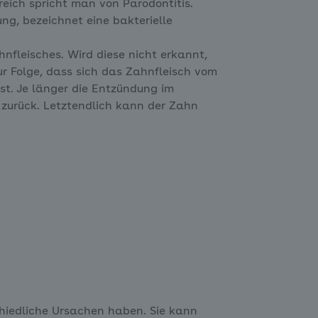
eich spricht man von Parodontitis.
ng, bezeichnet eine bakterielle
nfleisches. Wird diese nicht erkannt,
r Folge, dass sich das Zahnfleisch vom
ist. Je länger die Entzündung im
 zurück. Letztendlich kann der Zahn
hiedliche Ursachen haben. Sie kann