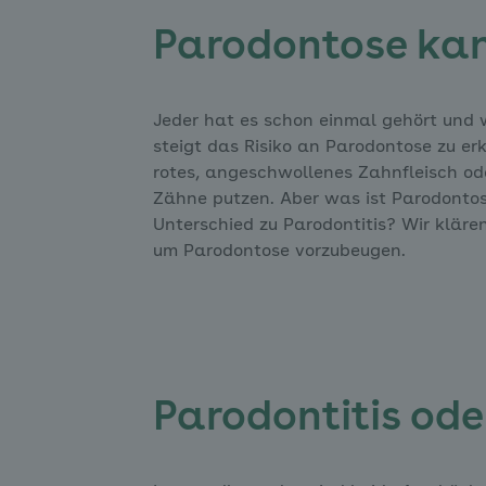
Parodontose kan
Jeder hat es schon einmal gehört und w
steigt das Risiko an Parodontose zu e
rotes, angeschwollenes Zahnfleisch o
Zähne putzen. Aber was ist Parodontos
Unterschied zu Parodontitis? Wir kläre
um Parodontose vorzubeugen.
Parodontitis od