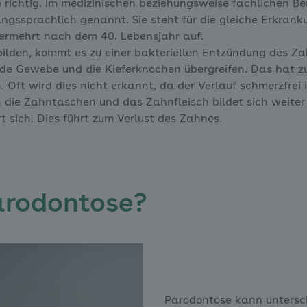
richtig. Im medizinischen beziehungsweise fachlichen Ber
ssprachlich genannt. Sie steht für die gleiche Erkranku
ermehrt nach dem 40. Lebensjahr auf.
ilden, kommt es zu einer bakteriellen Entzündung des Zah
e Gewebe und die Kieferknochen übergreifen. Das hat zu
. Oft wird dies nicht erkannt, da der Verlauf schmerzfrei 
n die Zahntaschen und das Zahnfleisch bildet sich weiter
 sich. Dies führt zum Verlust des Zahnes.
rodontose?
Parodontose kann untersc