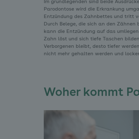
Im grundlegenden sind beide Ausdrücke 
Parodontose wird die Erkrankung umgang
Entzündung des Zahnbettes und tritt v
Durch Belege, die sich an den Zähnen b
kann die Entzündung auf das umliegend
Zahn löst und sich tiefe Taschen bilden
Verborgenen bleibt, desto tiefer werde
nicht mehr gehalten werden und lockert
Woher kommt Pa