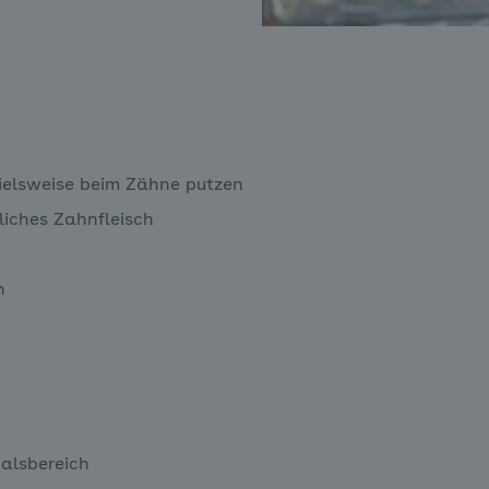
pielsweise beim Zähne putzen
liches Zahnfleisch
h
Halsbereich