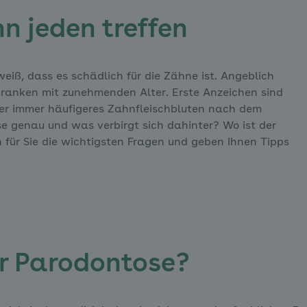
n jeden treffen
eiß, dass es schädlich für die Zähne ist. Angeblich
rkranken mit zunehmenden Alter. Erste Anzeichen sind
der immer häufigeres Zahnfleischbluten nach dem
e genau und was verbirgt sich dahinter? Wo ist der
n für Sie die wichtigsten Fragen und geben Ihnen Tipps
er Parodontose?