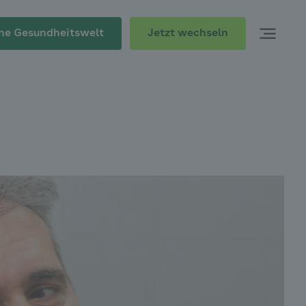
Jetzt wechseln
ne Gesundheitswelt