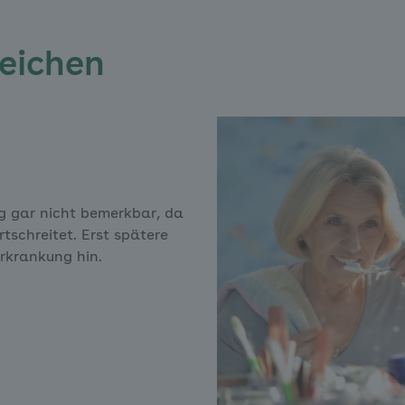
eichen
 gar nicht bemerkbar, da
tschreitet. Erst spätere
rkrankung hin.