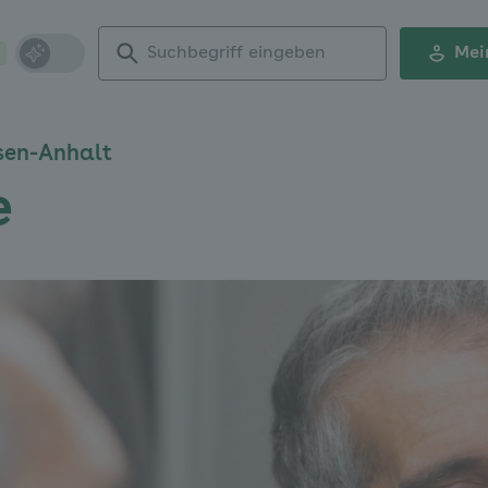
Suchbegriff
Mei
eingeben
sen-Anhalt
e