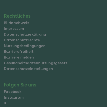
Navigation
Rechtliches
Bildnachweis
im
Impressum
Fußbereich
Datenschutzerklärung
Datenschutzrechte
Nutzungsbedingungen
Barrierefreiheit
Barriere melden
Gesundheitsdatennutzungsgesetz
Datenschutzeinstellungen
Folgen Sie uns
Facebook
Instagram
X