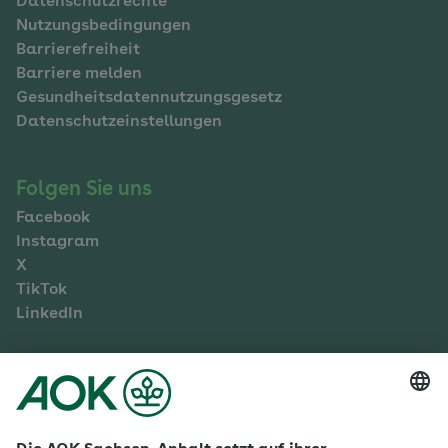
Datenschutzrechte
Nutzungsbedingungen
Barrierefreiheit
Barriere melden
Gesundheitsdatennutzungsgesetz
Datenschutzeinstellungen
Folgen Sie uns
Facebook
Instagram
X
TikTok
LinkedIn
Mehr zur AOK Sachsen-Anhalt
Karriere
Ausbildung