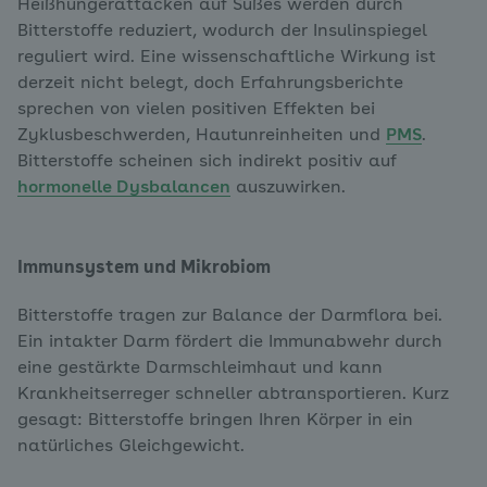
Heißhungerattacken auf Süßes werden durch
Bitterstoffe reduziert, wodurch der Insulinspiegel
reguliert wird. Eine wissenschaftliche Wirkung ist
derzeit nicht belegt, doch Erfahrungsberichte
sprechen von vielen positiven Effekten bei
Zyklusbeschwerden, Hautunreinheiten und
PMS
.
Bitterstoffe scheinen sich indirekt positiv auf
hormonelle Dysbalancen
auszuwirken.
Immunsystem und Mikrobiom
Bitterstoffe tragen zur Balance der Darmflora bei.
Ein intakter Darm fördert die Immunabwehr durch
eine gestärkte Darmschleimhaut und kann
Krankheitserreger schneller abtransportieren. Kurz
gesagt: Bitterstoffe bringen Ihren Körper in ein
natürliches Gleichgewicht.