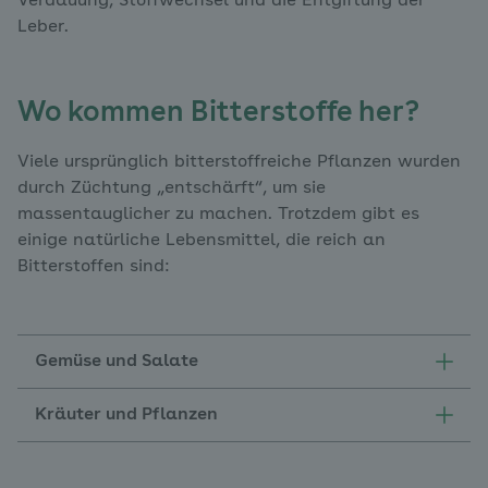
Verdauung, Stoffwechsel und die Entgiftung der
Leber.
Wo kommen Bitterstoffe her?
Viele ursprünglich bitterstoffreiche Pflanzen wurden
durch Züchtung „entschärft“, um sie
massentauglicher zu machen. Trotzdem gibt es
einige natürliche Lebensmittel, die reich an
Bitterstoffen sind:
Gemüse und Salate
Kräuter und Pflanzen