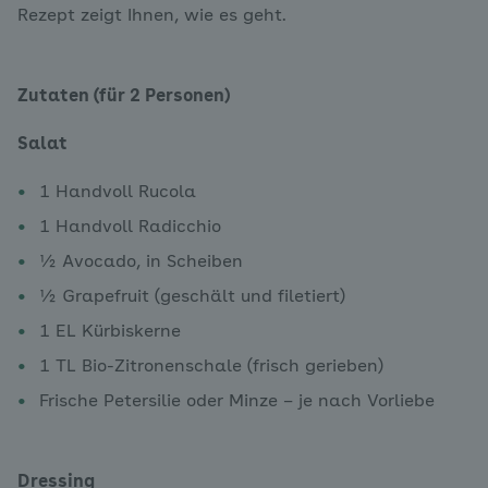
Rezept zeigt Ihnen, wie es geht.
Zutaten (für 2 Personen)
Salat
1 Handvoll Rucola
1 Handvoll Radicchio
½ Avocado, in Scheiben
½ Grapefruit (geschält und filetiert)
1 EL Kürbiskerne
1 TL Bio-Zitronenschale (frisch gerieben)
Frische Petersilie oder Minze – je nach Vorliebe
Dressing