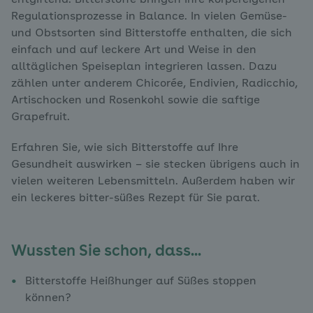
entgiftend. Bitterstoffe bringen Ihre körpereigenen
Regulationsprozesse in Balance. In vielen Gemüse-
und Obstsorten sind Bitterstoffe enthalten, die sich
einfach und auf leckere Art und Weise in den
alltäglichen Speiseplan integrieren lassen. Dazu
zählen unter anderem Chicorée, Endivien, Radicchio,
Artischocken und Rosenkohl sowie die saftige
Grapefruit.
Erfahren Sie, wie sich Bitterstoffe auf Ihre
Gesundheit auswirken – sie stecken übrigens auch in
vielen weiteren Lebensmitteln. Außerdem haben wir
ein leckeres bitter-süßes Rezept für Sie parat.
Wussten Sie schon, dass...
Bitterstoffe Heißhunger auf Süßes stoppen
können?