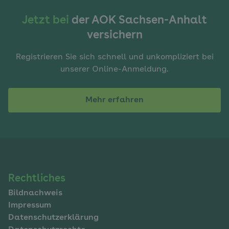
Jetzt bei
der AOK Sachsen-Anhalt
versichern
Registrieren Sie sich schnell und unkompliziert bei
unserer Online-Anmeldung.
Mehr erfahren
Navigation
Rechtliches
Bildnachweis
im
Impressum
Fußbereich
Datenschutzerklärung