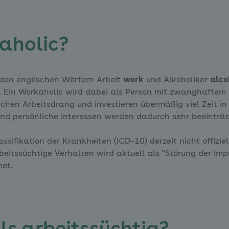
kaholic?
s den englischen Wörtern Arbeit
work
und Alkoholiker
alco
. Ein Workaholic wird dabei als Person mit zwanghaftem 
lichen Arbeitsdrang und investieren übermäßig viel Zeit in
und persönliche Interessen werden dadurch sehr beeinträc
lassifikation der Krankheiten (ICD-10) derzeit nicht offiz
eitssüchtige Verhalten wird aktuell als "Störung der Impu
net.