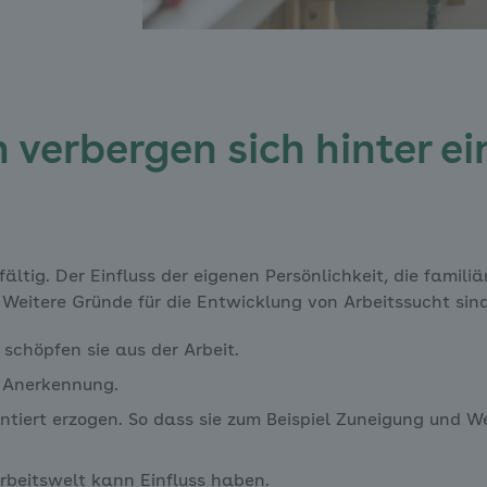
verbergen sich hinter ei
fältig. Der Einfluss der eigenen Persönlichkeit, die famili
Weitere Gründe für die Entwicklung von Arbeitssucht sin
 schöpfen sie aus der Arbeit.
h Anerkennung.
entiert erzogen. So dass sie zum Beispiel Zuneigung und W
rbeitswelt kann Einfluss haben.