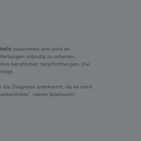
holic
zusammen und wird im
Verlangen ständig zu arbeiten,
 ihre beruflichen Verpflichtungen. Die
htigt.
iell als Diagnose anerkannt, da es noch
lskontrolle", neben Spielsucht,