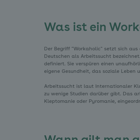
Was ist ein Wor
Der Begriff "Workaholic" setzt sich au
Deutschen als Arbeitssucht bezeichnet
definiert. Sie verspüren einen unaufhör
eigene Gesundheit, das soziale Leben 
Arbeitssucht ist laut Internationaler K
zu wenige Studien darüber gibt. Das arb
Kleptomanie oder Pyromanie, eingeord