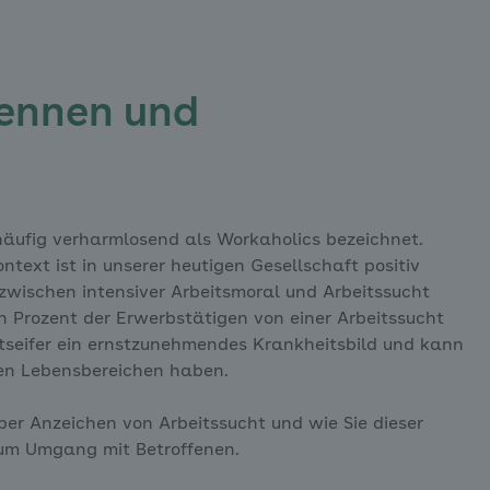
kennen und
 häufig verharmlosend als Workaholics bezeichnet.
ntext ist in unserer heutigen Gesellschaft positiv
 zwischen intensiver Arbeitsmoral und Arbeitssucht
hn Prozent der Erwerbstätigen von einer Arbeitssucht
eitseifer ein ernstzunehmendes Krankheitsbild und kann
elen Lebensbereichen haben.
ber Anzeichen von Arbeitssucht und wie Sie dieser
zum Umgang mit Betroffenen.