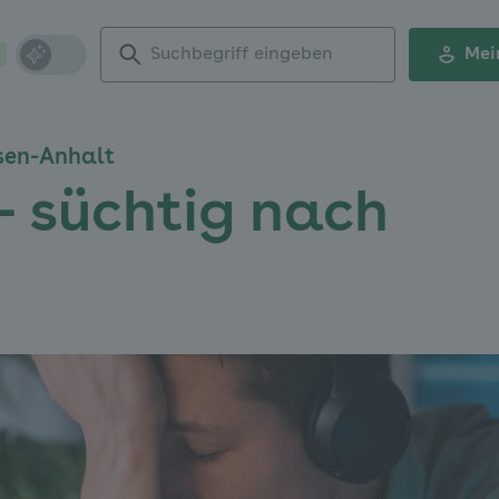
Suchbegriff
Mei
eingeben
sen-Anhalt
- süchtig nach