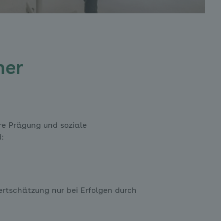
ner
äre Prägung und soziale
d:
ertschätzung nur bei Erfolgen durch