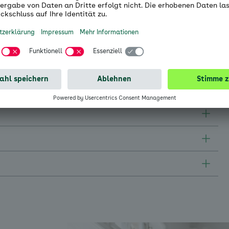
 Betroffene und Außenstehende ein Hinweis auf