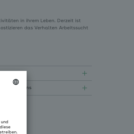
vitäten in ihrem Leben. Derzeit ist
nostizieren das Verhalten Arbeitssucht
zialen Lebens