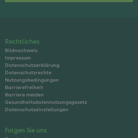
Navigation
Rechtliches
Bildnachweis
im
Impressum
Fußbereich
Datenschutzerklärung
Datenschutzrechte
Nutzungsbedingungen
Barrierefreiheit
Barriere melden
Gesundheitsdatennutzungsgesetz
Datenschutzeinstellungen
Folgen Sie uns