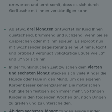
antworten und lernt somit, dass es sich durch
Geräusche mit Ihnen verständigen kann.
Ab etwa
drei Monaten
antwortet Ihr Kind Ihnen
quietschend, brummend und juchzend, wenn Sie es
ansprechen oder mit ihm spielen. Es erprobt nun
mit wachsender Begeisterung seine Stimme, lacht
und brabbelt vergnügt vokalartige Laute wie „a“
und „i“ vor sich hin.
In der frühkindlichen Zeit zwischen dem
vierten
und sechsten Monat
stecken sich viele Kinder die
Hände oder Füße in den Mund, Um den eigenen
Körper besser kennenzulernen Die motorischen
Fähigkeiten festigen sich immer mehr. So fangen
Kinder in den folgenden Wochen an, nach Dingen
zu greifen und zu unterscheiden.
Ab dem sechsten Monat
fangen einige Kinder