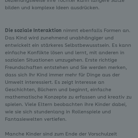
beziehungsweise Ihre Tochter kann längere Sätze
bilden und komplexe Ideen ausdrücken.
Die soziale Interaktion
nimmt ebenfalls Formen an.
Das Kind wird zunehmend unabhängiger und
entwickelt ein stärkeres Selbstbewusstsein. Es kann
einfache Konflikte lösen und lernt, mit anderen in
sozialen Situationen umzugehen. Erste richtige
Freundschaften entstehen und Sie werden merken,
dass sich Ihr Kind immer mehr für Dinge aus der
Umwelt interessiert. Es zeigt Interesse an
Geschichten, Büchern und beginnt, einfache
mathematische Konzepte zu erfassen und kreativ zu
spielen. Viele Eltern beobachten ihre Kinder dabei,
wie sie sich stundenlang in Rollenspiele und
Fantasiewelten vertiefen.
Manche Kinder sind zum Ende der Vorschulzeit