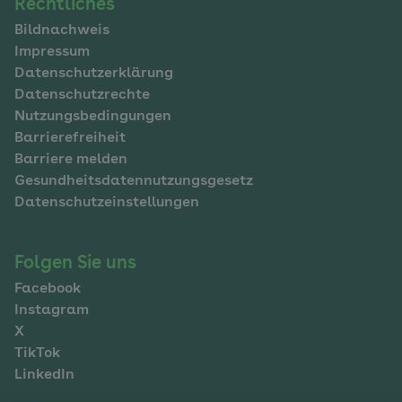
Navigation
Rechtliches
Bildnachweis
im
Impressum
Fußbereich
Datenschutzerklärung
Datenschutzrechte
Nutzungsbedingungen
Barrierefreiheit
Barriere melden
Gesundheitsdatennutzungsgesetz
Datenschutzeinstellungen
Folgen Sie uns
Facebook
Instagram
X
TikTok
LinkedIn