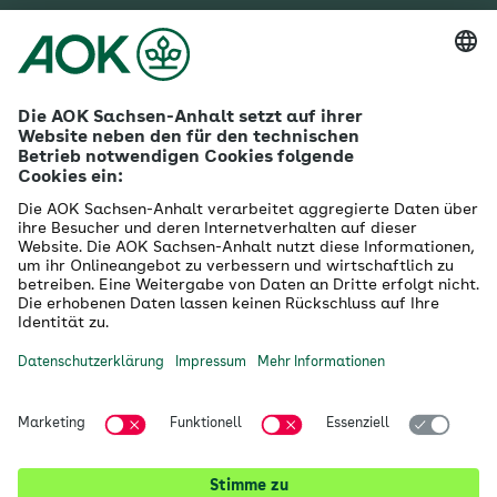
Mehr zur AOK Sachsen-Anhalt
Karriere
Ausbildung
Betriebliches Gesundheitsmanagement
Firmenkunden
Gesundheitspartner
Betreuer- & Bevollmächtigte
Die AOK - Wir über uns
Grounding Page
Innovationsportal
Presse
Selbsthilfe
Selbstverwaltung
Ihre AOK Sachsen-Anhalt vor Ort
Magdeburg