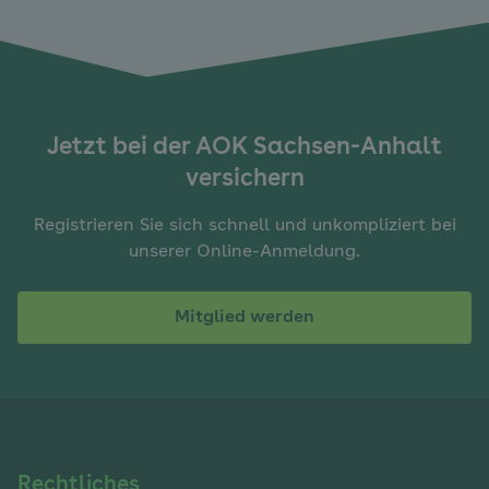
Jetzt bei der AOK Sachsen-Anhalt
versichern
Registrieren Sie sich schnell und unkompliziert bei
unserer Online-Anmeldung.
Mitglied werden
Navigation
Rechtliches