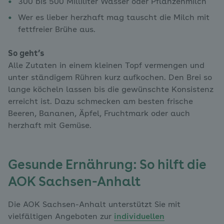
300 bis 500 Milliliter Wasser oder Pflanzenmilch
Wer es lieber herzhaft mag tauscht die Milch mit
fettfreier Brühe aus.
So geht’s
Alle Zutaten in einem kleinen Topf vermengen und
unter ständigem Rühren kurz aufkochen. Den Brei so
lange köcheln lassen bis die gewünschte Konsistenz
erreicht ist. Dazu schmecken am besten frische
Beeren, Bananen, Äpfel, Fruchtmark oder auch
herzhaft mit Gemüse.
Gesunde Ernährung: So hilft die
AOK Sachsen-Anhalt
Die AOK Sachsen-Anhalt unterstützt Sie mit
vielfältigen Angeboten zur
individuellen