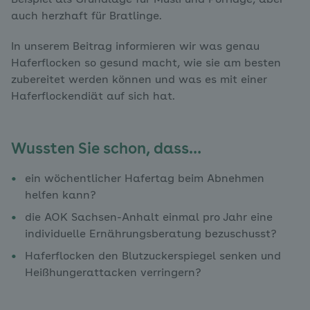
Beispiel als Grundlage für Müsli und Porridge, aber
auch herzhaft für Bratlinge.
In unserem Beitrag informieren wir was genau
Haferflocken so gesund macht, wie sie am besten
zubereitet werden können und was es mit einer
Haferflockendiät auf sich hat.
Wussten Sie schon, dass…
ein wöchentlicher Hafertag beim Abnehmen
helfen kann?
die AOK Sachsen-Anhalt einmal pro Jahr eine
individuelle Ernährungsberatung bezuschusst?
Haferflocken den Blutzuckerspiegel senken und
Heißhungerattacken verringern?