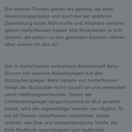
Die kleinen Flocken gelten als gesund, da beim
Gewinnungsprozess und auch bei der späteren
Zubereitung kaum Nährstoffe und Vitamine verloren
gehen. Haferflocken haben 350 Kilokalorien je 100
Gramm, die jedoch zu den gesunden Kalorien zählen.
Aber warum ist das so?
Der in Haferflocken enthaltene Ballaststoff Beta-
Glucan hat positive Auswirkungen auf den
Blutzuckerspiegel. Beim Verzehr von Haferflocken
steigt der Blutzucker nicht rasant an und vermindert
somit Heißhungerattacken. Damit der
Cholesterinspiegel langanhaltend im Blut gesenkt
bleibt, wird der regelmäßige Verzehr von täglich 70
bis 80 Gramm Haferflocken empfohlen. Hafer
enthält viel Zink und antientzündliche Stoffe, die
freie Radikale neutralisieren und laufenden