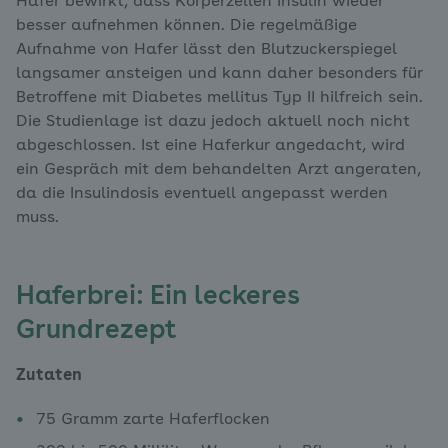
Hafer bewirkt, dass Körperzellen Insulin wieder
besser aufnehmen können. Die regelmäßige
Aufnahme von Hafer lässt den Blutzuckerspiegel
langsamer ansteigen und kann daher besonders für
Betroffene mit Diabetes mellitus Typ II hilfreich sein.
Die Studienlage ist dazu jedoch aktuell noch nicht
abgeschlossen. Ist eine Haferkur angedacht, wird
ein Gespräch mit dem behandelten Arzt angeraten,
da die Insulindosis eventuell angepasst werden
muss.
Haferbrei: Ein leckeres
Grundrezept
Zutaten
75 Gramm zarte Haferflocken