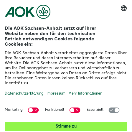
Mehr zur AOK Sachsen-Anhalt
Karriere
Ausbildung
Betriebliches Gesundheitsmanagement
Firmenkunden
Gesundheitspartner
Betreuer- & Bevollmächtigte
Die AOK - Wir über uns
Grounding Page
Innovationsportal
Presse
Selbsthilfe
Selbstverwaltung
Ihre AOK Sachsen-Anhalt vor Ort
Magdeburg
Halle