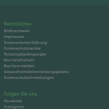
Navigation
Rechtliches
Bildnachweis
im
Impressum
Fußbereich
Datenschutzerklärung
Datenschutzrechte
Nutzungsbedingungen
Barrierefreiheit
Barriere melden
Gesundheitsdatennutzungsgesetz
Datenschutzeinstellungen
Folgen Sie uns
Facebook
Instagram