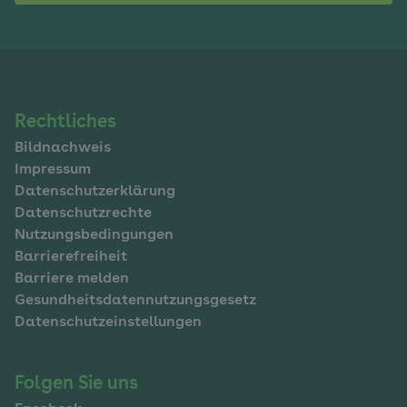
Navigation
Rechtliches
Bildnachweis
im
Impressum
Fußbereich
Datenschutzerklärung
Datenschutzrechte
Nutzungsbedingungen
Barrierefreiheit
Barriere melden
Gesundheitsdatennutzungsgesetz
Datenschutzeinstellungen
Folgen Sie uns