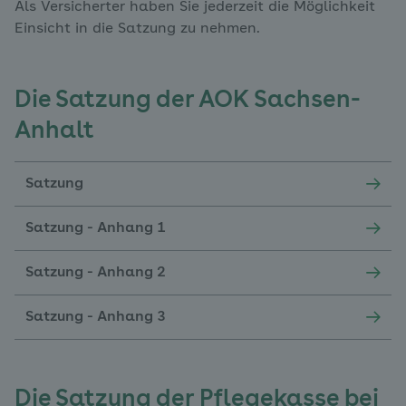
Als Versicherter haben Sie jederzeit die Möglichkeit
Einsicht in die Satzung zu nehmen.
Die Satzung der AOK Sachsen-
Anhalt
Satzung
Satzung - Anhang 1
Satzung - Anhang 2
Satzung - Anhang 3
Die Satzung der Pflegekasse bei