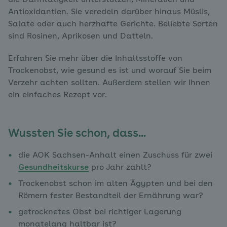
die Darmtätigkeit unterstützen, Mineralien und
Antioxidantien. Sie veredeln darüber hinaus Müslis,
Salate oder auch herzhafte Gerichte. Beliebte Sorten
sind Rosinen, Aprikosen und Datteln.
Erfahren Sie mehr über die Inhaltsstoffe von
Trockenobst, wie gesund es ist und worauf Sie beim
Verzehr achten sollten. Außerdem stellen wir Ihnen
ein einfaches Rezept vor.
Wussten Sie schon, dass...
die AOK Sachsen-Anhalt einen Zuschuss für zwei
Gesundheitskurse
pro Jahr zahlt?
Trockenobst schon im alten Ägypten und bei den
Römern fester Bestandteil der Ernährung war?
getrocknetes Obst bei richtiger Lagerung
monatelang haltbar ist?