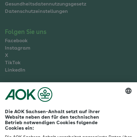
Gesundheitsdatennutzungsgesetz
Datenschutzeinstellungen
Folgen Sie uns
Facebook
Instagram
X
TikTok
LinkedIn
Mehr zur AOK Sachsen-Anhalt
Karriere
Ausbildung
Betriebliches Gesundheitsmanagement
Firmenkunden
Gesundheitspartner
Betreuer- & Bevollmächtigte