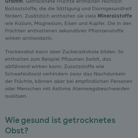
Gramm
. Getrocknete Früchte enthalten reichlich
Ballaststoffe, die die Sättigung und Darmgesundheit
fördern. Zusätzlich enthalten sie viele
Mineralstoffe
wie Kalium, Magnesium, Eisen und Kupfer. Die in den
Früchten enthaltenen sekundären Pflanzenstoffe
wirken antioxidativ.
Trockenobst kann aber Zuckeralkohole bilden. So
enthalten zum Beispiel Pflaumen Sorbit, das
abführend wirken kann. Zusatzstoffe wie
Schwefeldioxid verhindern zwar das Nachdunkeln
der Früchte, können aber bei empfindlichen Personen
oder Menschen mit Asthma Atemwegsbeschwerden
auslösen.
Wie gesund ist getrocknetes
Obst?