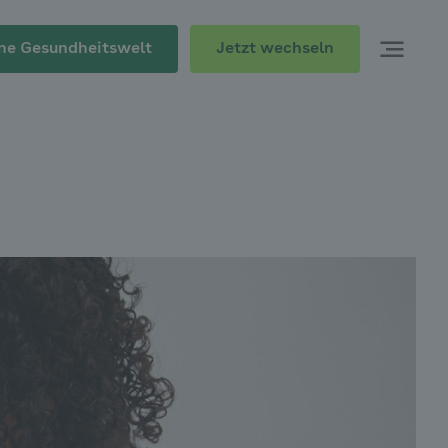
Jetzt wechseln
ne Gesundheitswelt