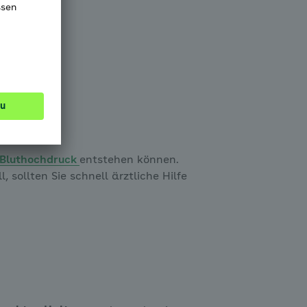
Bluthochdruck
entstehen können.
 sollten Sie schnell ärztliche Hilfe