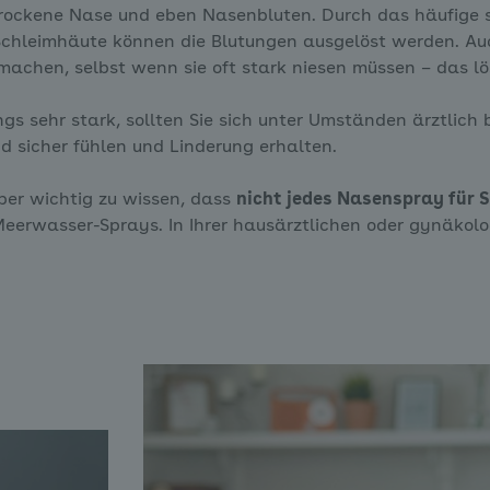
rockene Nase und eben Nasenbluten. Durch das häufige 
hleimhäute können die Blutungen ausgelöst werden. Auch 
machen, selbst wenn sie oft stark niesen müssen – das l
ngs sehr stark, sollten Sie sich unter Umständen ärztlich
d sicher fühlen und Linderung erhalten.
aber wichtig zu wissen, dass
nicht jedes Nasenspray für
Meerwasser-Sprays. In Ihrer hausärztlichen oder gynäkolo