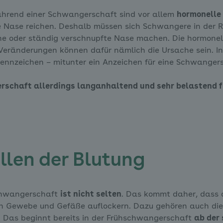
hrend einer Schwangerschaft sind vor allem
hormonelle
e Nase reichen. Deshalb müssen sich Schwangere in der R
ene oder ständig verschnupfte Nase machen. Die hormone
 Veränderungen können dafür nämlich die Ursache sein. I
nzeichen – mitunter ein Anzeichen für eine Schwangers
schaft allerdings langanhaltend und sehr belastend für 
llen der Blutung
chwangerschaft
ist nicht selten
. Das kommt daher, dass 
h Gewebe und Gefäße auflockern. Dazu gehören auch die B
 Das beginnt bereits in der Frühschwangerschaft
ab der