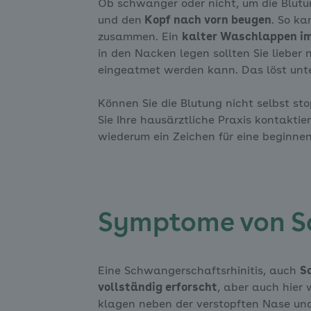
Ob schwanger oder nicht, um die Blutun
und den
Kopf nach vorn beugen
. So ka
zusammen. Ein
kalter Waschlappen i
in den Nacken legen sollten Sie lieber 
eingeatmet werden kann. Das löst unt
Können Sie die Blutung nicht selbst st
Sie Ihre hausärztliche Praxis kontaktie
wiederum ein Zeichen für eine beginn
Symptome von Sc
Eine Schwangerschaftsrhinitis, auch
S
vollständig erforscht
, aber auch hier
klagen neben der verstopften Nase un