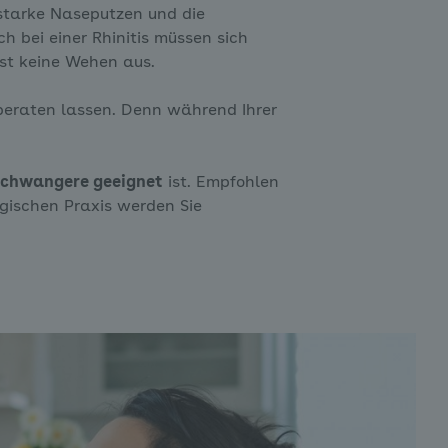
starke Naseputzen und die
bei einer Rhinitis müssen sich
öst keine Wehen aus.
 beraten lassen. Denn während Ihrer
 Schwangere geeignet
ist. Empfohlen
gischen Praxis werden Sie