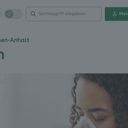
Suchbegriff
Mei
eingeben
sen-Anhalt
n