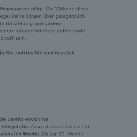
 Prozesse
beteiligt. Die Wirkung dieser
egel keine Sorgen über gelegentlich
lle Umstellung und andere
nsofern können häufiger auftretende
chaft sein.
Sie, sollten Sie sich ärztlich
die bereits erwähnte
lutgefäße. Zusätzlich erhöht sich in
 sechsten Woche
. Bis zur 30. Woche