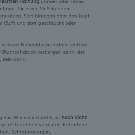
rechten Haltung
stehen oder sitzen
enflügel für etwa 15 Sekunden
erstützen. Sich hinlegen oder den Kopf
m läuft und dort geschluckt oder
hr starkes Nasenbluten haben, sollten
ter Bluthochdruck verbergen kann, der
, sein kann.
vor. Wie sie entsteht, ist
noch nicht
ng als Ursachen vermutet. Betroffene
hen, Schlafstörungen,