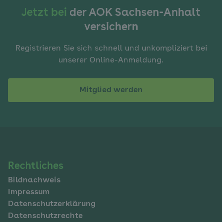
Jetzt bei
der AOK Sachsen-Anhalt
versichern
Registrieren Sie sich schnell und unkompliziert bei
unserer Online-Anmeldung.
Mitglied werden
Navigation
Rechtliches
Bildnachweis
im
Impressum
Fußbereich
Datenschutzerklärung
Datenschutzrechte