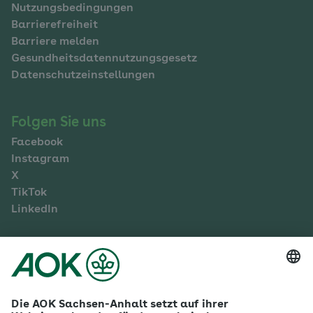
Nutzungsbedingungen
Barrierefreiheit
Barriere melden
Gesundheitsdatennutzungsgesetz
Datenschutzeinstellungen
Folgen Sie uns
Facebook
Instagram
X
TikTok
LinkedIn
Mehr zur AOK Sachsen-Anhalt
Karriere
Ausbildung
Betriebliches Gesundheitsmanagement