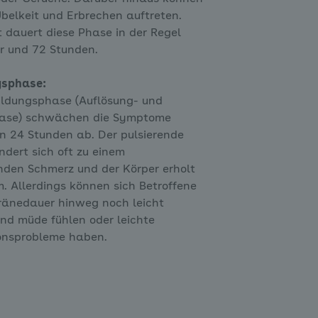
Übelkeit und Erbrechen auftreten.
 dauert diese Phase in der Regel
r und 72 Stunden.
gsphase:
ildungsphase (Auflösung- und
ase) schwächen die Symptome
n 24 Stunden ab. Der pulsierende
dert sich oft zu einem
nden Schmerz und der Körper erholt
. Allerdings können sich Betroffene
gränedauer hinweg noch leicht
d müde fühlen oder leichte
onsprobleme haben.