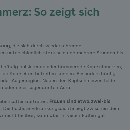
merz: So zeigt sich
kung
, die sich durch wiederkehrende
en unterschiedlich stark sein und mehrere Stunden bis
und häufig pulsierende oder hämmernde Kopfschmerzen,
beide Kopfseiten betreffen können. Besonders häufig
n- oder Augenregion. Neben den Kopfschmerzen leide
en oder einer sogenannten Aura.
ebensalter auftreten.
Frauen sind etwa zwei-bis
. Die höchste Erkrankungsdichte liegt zwischen dem
r nicht heilbar, kann aber in vielen Fällen gut