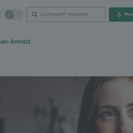
Suchbegriff
Mei
eingeben
sen-Anhalt