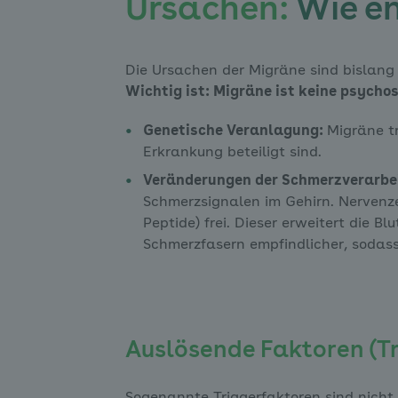
Ursachen:
Wie en
Die Ursachen der Migräne sind bislang 
Wichtig ist: Migräne ist keine psych
Genetische Veranlagung:
Migräne t
Erkrankung beteiligt sind.
Veränderungen der Schmerzverarbe
Schmerzsignalen im Gehirn. Nervenz
Peptide) frei. Dieser erweitert die 
Schmerzfasern empfindlicher, sodas
Auslösende Faktoren (Tr