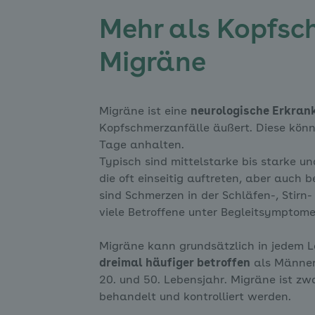
Mehr als Kopfsch
Migräne
Migräne ist eine
neurologische Erkran
Kopfschmerzanfälle äußert. Diese könn
Tage anhalten.
Typisch sind mittelstarke bis starke 
die oft einseitig auftreten, aber auch 
sind Schmerzen in der Schläfen-, Stir
viele Betroffene unter Begleitsymptom
Migräne kann grundsätzlich in jedem L
dreimal häufiger betroffen
als Männer
20. und 50. Lebensjahr. Migräne ist zwa
behandelt und kontrolliert werden.