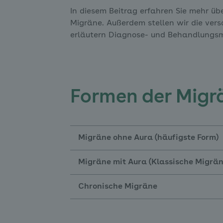
In diesem Beitrag erfahren Sie mehr ü
Migräne. Außerdem stellen wir die ver
erläutern Diagnose- und Behandlungsm
Formen der Migr
Migräne ohne Aura (häufigste Form)
Migräne mit Aura (Klassische Migrä
Chronische Migräne