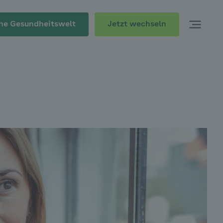
Jetzt wechseln
ne Gesundheitswelt