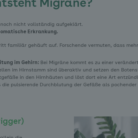
tsteht Migräne?
noch nicht vollständig aufgeklärt.
osomatische Erkrankung.
ritt familiär gehäuft auf. Forschende vermuten, dass meh
itung im Gehirn:
Bei Migräne kommt es zu einer veränder
ellen im Hirnstamm sind überaktiv und setzen den Botens
Blutgefäße in den Hirnhäuten und löst dort eine Art entzü
s die pulsierende Durchblutung der Gefäße als pochend
igger)