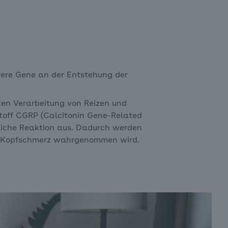
rere Gene an der Entstehung der
ten Verarbeitung von Reizen und
toff CGRP (Calcitonin Gene-Related
ndliche Reaktion aus. Dadurch werden
er Kopfschmerz wahrgenommen wird.