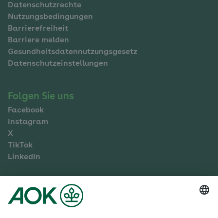
Datenschutzrechte
Nutzungsbedingungen
Barrierefreiheit
Barriere melden
Gesundheitsdatennutzungsgesetz
Datenschutzeinstellungen
Folgen Sie uns
Facebook
Instagram
X
TikTok
LinkedIn
Mehr zur AOK Sachsen-Anhalt
Karriere
Ausbildung