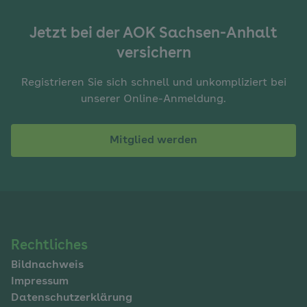
Jetzt bei der AOK Sachsen-Anhalt
versichern
Registrieren Sie sich schnell und unkompliziert bei
unserer Online-Anmeldung.
Mitglied werden
Navigation
Rechtliches
Bildnachweis
im
Impressum
Fußbereich
Datenschutzerklärung