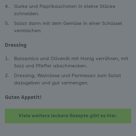
Gurke und Paprikaschoten in kleine Stücke
schneiden.
Salat dann mit dem Gemüse in einer Schüssel
vermischen.
Dressing
Balsamico und Olivenöl mit Honig verrühren, mit
Salz und Pfeffer abschmecken.
Dressing, Walnüsse und Parmesan zum Salat
dazugeben und gut vermengen.
Guten Appetit!
Viele weitere leckere Rezepte gibt es hier.