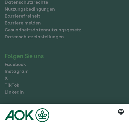
Datenschutzrechte
Nutzungsbedingungen
Barrierefreiheit
Barriere melden
Gesundheitsdatennutzungsgesetz
Datenschutzeinstellungen
Folgen Sie uns
Facebook
Instagram
X
TikTok
LinkedIn
Mehr zur AOK Sachsen-Anhalt
Karriere
Ausbildung