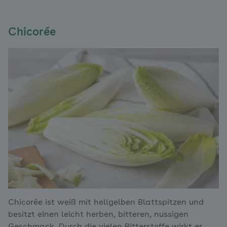
Chicorée
Chicorée ist weiß mit hellgelben Blattspitzen und
besitzt einen leicht herben, bitteren, nussigen
Geschmack. Durch die vielen Bitterstoffe wirkt er