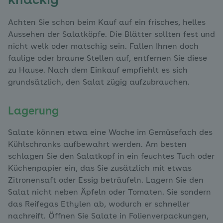
knackig
Achten Sie schon beim Kauf auf ein frisches, helles
Aussehen der Salatköpfe. Die Blätter sollten fest und
nicht welk oder matschig sein. Fallen Ihnen doch
faulige oder braune Stellen auf, entfernen Sie diese
zu Hause. Nach dem Einkauf empfiehlt es sich
grundsätzlich, den Salat zügig aufzubrauchen.
Lagerung
Salate können etwa eine Woche im Gemüsefach des
Kühlschranks aufbewahrt werden. Am besten
schlagen Sie den Salatkopf in ein feuchtes Tuch oder
Küchenpapier ein, das Sie zusätzlich mit etwas
Zitronensaft oder Essig beträufeln. Lagern Sie den
Salat nicht neben Äpfeln oder Tomaten. Sie sondern
das Reifegas Ethylen ab, wodurch er schneller
nachreift. Öffnen Sie Salate in Folienverpackungen,