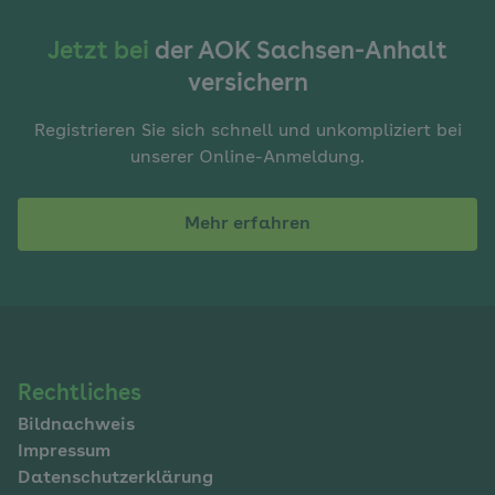
Jetzt bei
der AOK Sachsen-Anhalt
versichern
Registrieren Sie sich schnell und unkompliziert bei
unserer Online-Anmeldung.
Mehr erfahren
Navigation
Rechtliches
Bildnachweis
im
Impressum
Fußbereich
Datenschutzerklärung