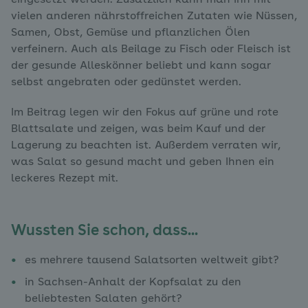
eingesetzt werden. Zusätzlich kann man ihn mit
vielen anderen nährstoffreichen Zutaten wie Nüssen,
Samen, Obst, Gemüse und pflanzlichen Ölen
verfeinern. Auch als Beilage zu Fisch oder Fleisch ist
der gesunde Alleskönner beliebt und kann sogar
selbst angebraten oder gedünstet werden.
Im Beitrag legen wir den Fokus auf grüne und rote
Blattsalate und zeigen, was beim Kauf und der
Lagerung zu beachten ist. Außerdem verraten wir,
was Salat so gesund macht und geben Ihnen ein
leckeres Rezept mit.
Wussten Sie schon, dass...
es mehrere tausend Salatsorten weltweit gibt?
in Sachsen-Anhalt der Kopfsalat zu den
beliebtesten Salaten gehört?