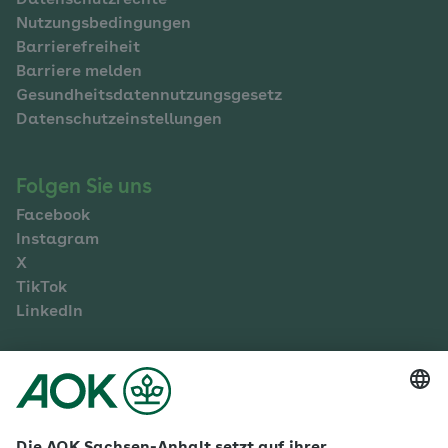
Datenschutzrechte
Nutzungsbedingungen
Barrierefreiheit
Barriere melden
Gesundheitsdatennutzungsgesetz
Datenschutzeinstellungen
Folgen Sie uns
Facebook
Instagram
X
TikTok
LinkedIn
Mehr zur AOK Sachsen-Anhalt
Karriere
Ausbildung