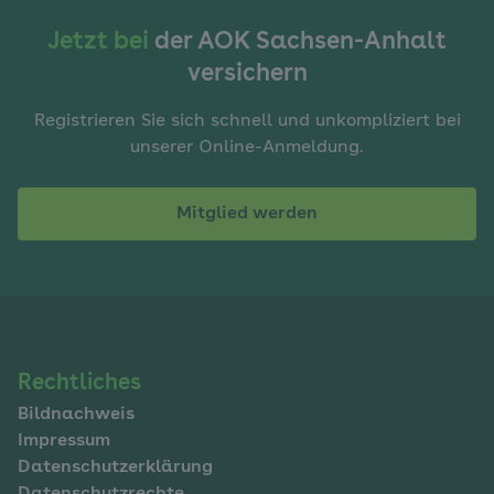
Jetzt bei
der AOK Sachsen-Anhalt
versichern
Registrieren Sie sich schnell und unkompliziert bei
unserer Online-Anmeldung.
Mitglied werden
Navigation
Rechtliches
Bildnachweis
im
Impressum
Fußbereich
Datenschutzerklärung