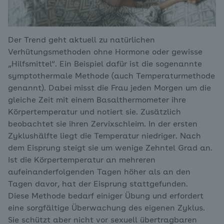
Der Trend geht aktuell zu natürlichen
Verhütungsmethoden ohne Hormone oder gewisse
„Hilfsmittel“. Ein Beispiel dafür ist die sogenannte
symptothermale Methode (auch Temperaturmethode
genannt). Dabei misst die Frau jeden Morgen um die
gleiche Zeit mit einem Basalthermometer ihre
Körpertemperatur und notiert sie. Zusätzlich
beobachtet sie ihren Zervixschleim. In der ersten
Zyklushälfte liegt die Temperatur niedriger. Nach
dem Eisprung steigt sie um wenige Zehntel Grad an.
Ist die Körpertemperatur an mehreren
aufeinanderfolgenden Tagen höher als an den
Tagen davor, hat der Eisprung stattgefunden.
Diese Methode bedarf einiger Übung und erfordert
eine sorgfältige Überwachung des eigenen Zyklus.
Sie schützt aber nicht vor sexuell übertragbaren