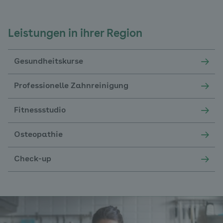
Leistungen in ihrer Region
Gesundheitskurse
Professionelle Zahnreinigung
Fitnessstudio
Osteopathie
Check-up