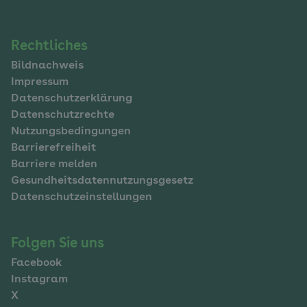
Navigation
Rechtliches
Bildnachweis
im
Impressum
Fußbereich
Datenschutzerklärung
Datenschutzrechte
Nutzungsbedingungen
Barrierefreiheit
Barriere melden
Gesundheitsdatennutzungsgesetz
Datenschutzeinstellungen
Folgen Sie uns
Facebook
Instagram
X