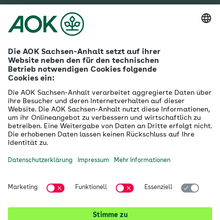
Mehr zur AOK Sachsen-Anhalt
Karriere
Ausbildung
Betriebliches Gesundheitsmanagement
Firmenkunden
Gesundheitspartner
Betreuer- & Bevollmächtigte
Die AOK - Wir über uns
Grounding Page
Innovationsportal
Presse
Selbsthilfe
Selbstverwaltung
Ihre AOK Sachsen-Anhalt vor Ort
Magdeburg