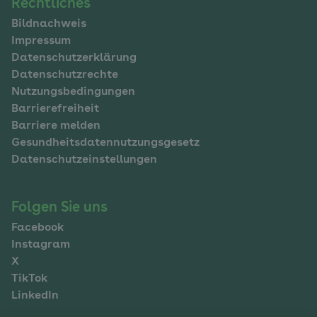
Navigation
Rechtliches
Bildnachweis
im
Impressum
Fußbereich
Datenschutzerklärung
Datenschutzrechte
Nutzungsbedingungen
Barrierefreiheit
Barriere melden
Gesundheitsdatennutzungsgesetz
Datenschutzeinstellungen
Folgen Sie uns
Facebook
Instagram
X
TikTok
LinkedIn