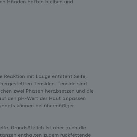
en Händen haften bleiben und
e Reaktion mit Lauge entsteht Seife,
ergestellten Tensiden. Tenside sind
schen zwei Phasen herabsetzen und die
h auf den pH-Wert der Haut anpassen
Syndets können bei übermäßiger
fe. Grundsätzlich ist aber auch die
stanzen enthalten zudem rückfettende