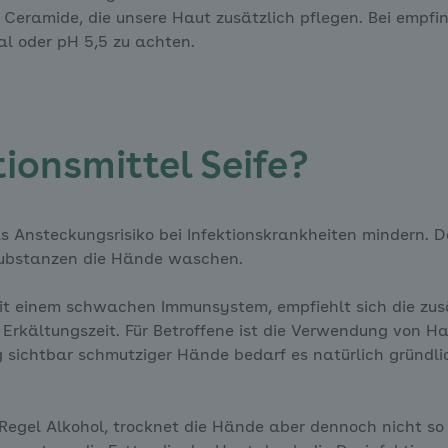
 Ceramide, die unsere Haut zusätzlich pflegen. Bei empfin
al oder pH 5,5 zu achten.
tionsmittel Seife?
nsteckungsrisiko bei Infektionskrankheiten mindern. D
hsubstanzen die Hände waschen.
it einem schwachen Immunsystem, empfiehlt sich die zu
 Erkältungszeit. Für Betroffene ist die Verwendung von H
sichtbar schmutziger Hände bedarf es natürlich gründli
 Regel Alkohol, trocknet die Hände aber dennoch nicht so 