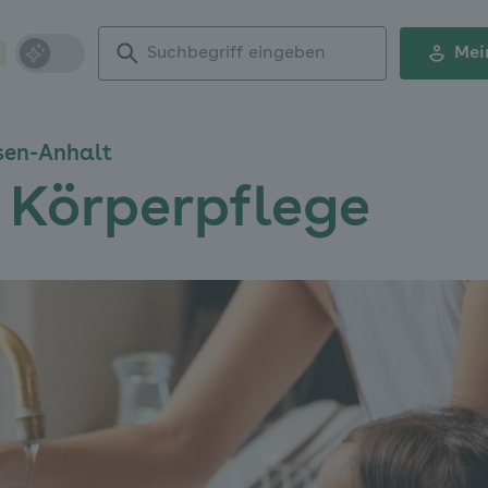
Suchbegriff
Mei
eingeben
sen-Anhalt
 Körperpflege