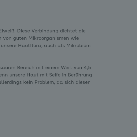
iweiß. Diese Verbindung dichtet die
en von guten Mikroorganismen wie
 unsere Hautflora, auch als Mikrobiom
sauren Bereich mit einem Wert von 4,5
enn unsere Haut mit Seife in Berührung
allerdings kein Problem, da sich dieser