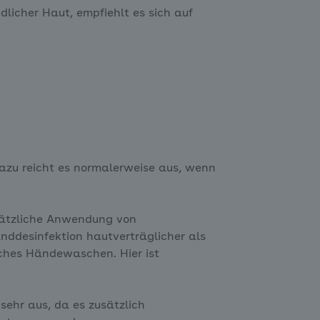
dlicher Haut, empfiehlt es sich auf
azu reicht es normalerweise aus, wenn
sätzliche Anwendung von
anddesinfektion hautverträglicher als
ches Händewaschen. Hier ist
sehr aus, da es zusätzlich