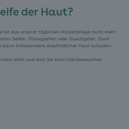
Seife der Haut?
nd ist aus unserer täglichen Körperpflege nicht mehr
esten Seifen, Flüssigseifen oder Duschgelen. Doch
fe kann insbesondere empfindlicher Haut schaden.
arriere wirkt und was Sie beim Händewaschen