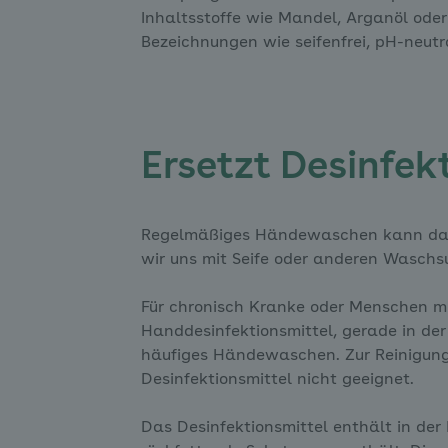
Inhaltsstoffe wie Mandel, Arganöl oder
Bezeichnungen wie seifenfrei, pH-neutr
Ersetzt Desinfek
Regelmäßiges Händewaschen kann das A
wir uns mit Seife oder anderen Wasc
Für chronisch Kranke oder Menschen m
Handdesinfektionsmittel, gerade in der
häufiges Händewaschen. Zur Reinigung 
Desinfektionsmittel nicht geeignet.
Das Desinfektionsmittel enthält in der