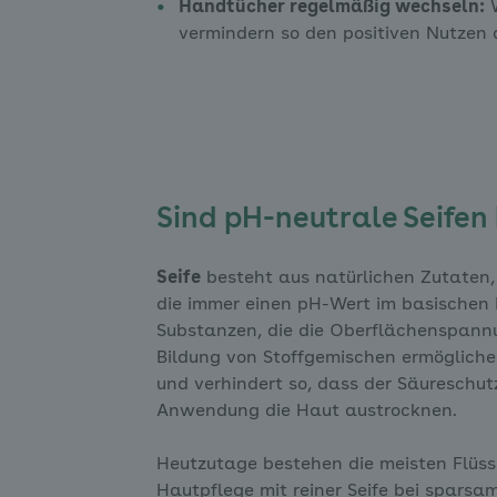
Handtücher regelmäßig wechseln:
W
vermindern so den positiven Nutze
Sind pH-neutrale Seifen 
Seife
besteht aus natürlichen Zutaten, 
die immer einen pH-Wert im basischen 
Substanzen, die die Oberflächenspann
Bildung von Stoffgemischen ermögliche
und verhindert so, dass der Säureschu
Anwendung die Haut austrocknen.
Heutzutage bestehen die meisten Flüss
Hautpflege mit reiner Seife bei spars