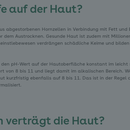
e auf der Haut?
us abgestorbenen Hornzellen in Verbindung mit Fett und E
or dem Austrocknen. Gesunde Haut ist zudem mit Million
 Kleinstlebewesen verdrängen schädliche Keime und bilden
 den pH-Wert auf der Hautoberfläche konstant im leicht 
rt von 8 bis 11 und liegt damit im alkalischen Bereich. W
 kurzfristig ebenfalls auf 8 bis 11. Das ist in der Regel 
malisiert.
 verträgt die Haut?