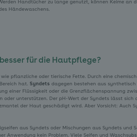
erden Handtücher zu lange genutzt, können Keime an d
n des Händewaschens.
besser für die Hautpflege?
wie pflanzliche oder tierische Fette. Durch eine chemisch
Bereich hat.
Syndets
dagegen bestehen aus synthetisch h
ung einer Flüssigkeit oder die Grenzflächenspannung zwi
n oder unterstützen. Der pH-Wert der Syndets lässt sic
tzmantel der Haut geschädigt wird. Aber Vorsicht: Auch 
igseifen aus Syndets oder Mischungen aus Syndets und Sei
amer Anwendung kein Problem. Viele Seifen und Waschsub