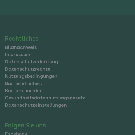
Navigation
Rechtliches
Bildnachweis
im
Impressum
Fußbereich
Datenschutzerklärung
Datenschutzrechte
Nutzungsbedingungen
Barrierefreiheit
Barriere melden
Gesundheitsdatennutzungsgesetz
Datenschutzeinstellungen
Folgen Sie uns
Facebook