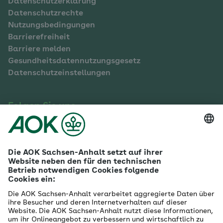
Datenschutzerklärung
Datenschutzrechte
Nutzungsbedingungen
Barrierefreiheit
Barriere melden
Gesundheitsdatennutzungsgesetz
Datenschutzeinstellungen
Folgen Sie uns
Facebook
Instagram
X
TikTok
LinkedIn
Mehr zur AOK Sachsen-Anhalt
Karriere