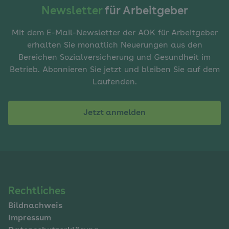
Newsletter
für Arbeitgeber
Mit dem E-Mail-Newsletter der AOK für Arbeitgeber
erhalten Sie monatlich Neuerungen aus den
Bereichen Sozialversicherung und Gesundheit im
Betrieb. Abonnieren Sie jetzt und bleiben Sie auf dem
Laufenden.
Jetzt anmelden
Navigation
Rechtliches
Bildnachweis
im
Impressum
Fußbereich