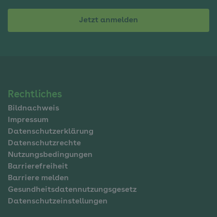
Jetzt anmelden
Navigation
Rechtliches
Bildnachweis
im
Impressum
Fußbereich
Datenschutzerklärung
Datenschutzrechte
Nutzungsbedingungen
Barrierefreiheit
Barriere melden
Gesundheitsdatennutzungsgesetz
Datenschutzeinstellungen