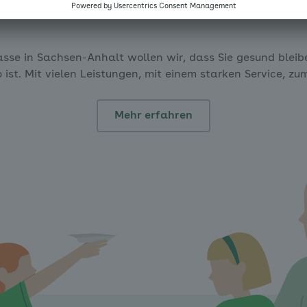
AOK Sachsen-Anhalt
sse in Sachsen-Anhalt wollen wir, dass Sie gesund bleibe
ist. Mit vielen Leistungen, mit einem starken Service, zu
Mehr erfahren