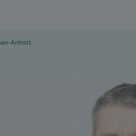
sen-Anhalt
e