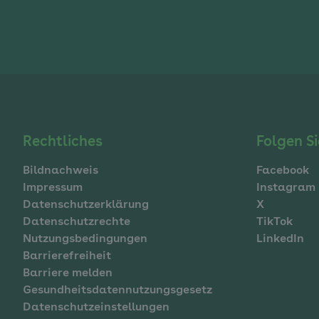
Navigation
Rechtliches
Folgen Si
Bildnachweis
Facebook
im
Impressum
Instagram
Datenschutzerklärung
X
Fußbereich
Datenschutzrechte
TikTok
Nutzungsbedingungen
LinkedIn
Barrierefreiheit
Barriere melden
Gesundheitsdatennutzungsgesetz
Datenschutzeinstellungen