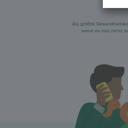
Als größte Gesundheitska
wenn es mal nicht so 