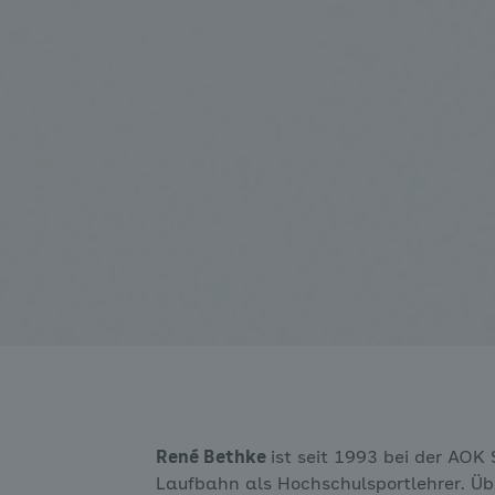
René Bethke
ist seit 1993 bei der AO
Laufbahn als Hochschulsportlehrer. Übe