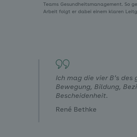
Teams Gesundheitsmanagement. So gest
Arbeit folgt er dabei einem klaren Lei
Ich mag die vier B’s des
Bewegung, Bildung, Bez
Bescheidenheit.
René Bethke