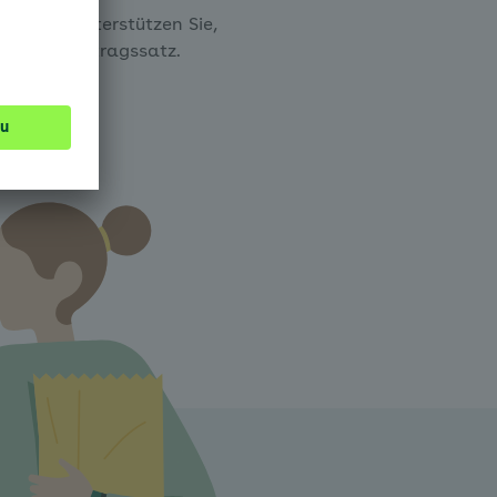
n - und unterstützen Sie,
m fairen Beitragssatz.