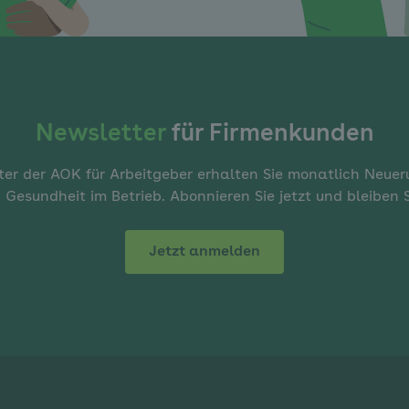
Newsletter
für Firmenkunden
er der AOK für Arbeitgeber erhalten Sie monatlich Neue
 Gesundheit im Betrieb. Abonnieren Sie jetzt und bleiben
Jetzt anmelden