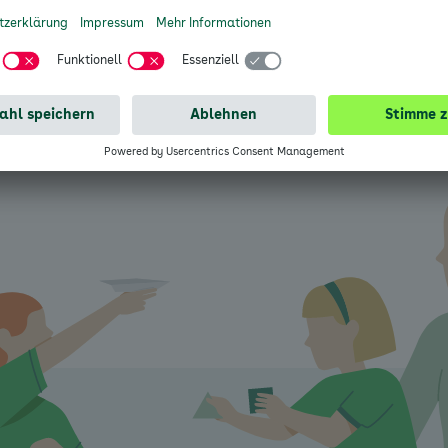
sse in Sachsen-Anhalt wollen wir, dass Sie gesund bleibe
ist. Mit vielen Leistungen, mit einem starken Service, zu
Mehr erfahren