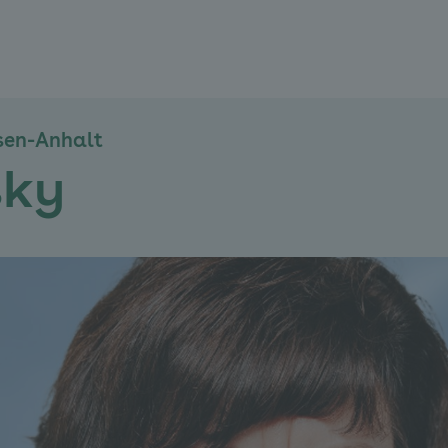
sen-Anhalt
sky