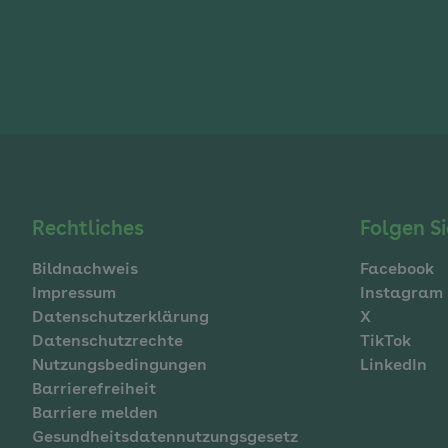
Navigation
Rechtliches
Folgen Si
Bildnachweis
Facebook
im
Impressum
Instagram
Datenschutzerklärung
X
Fußbereich
Datenschutzrechte
TikTok
Nutzungsbedingungen
LinkedIn
Barrierefreiheit
Barriere melden
Gesundheitsdatennutzungsgesetz