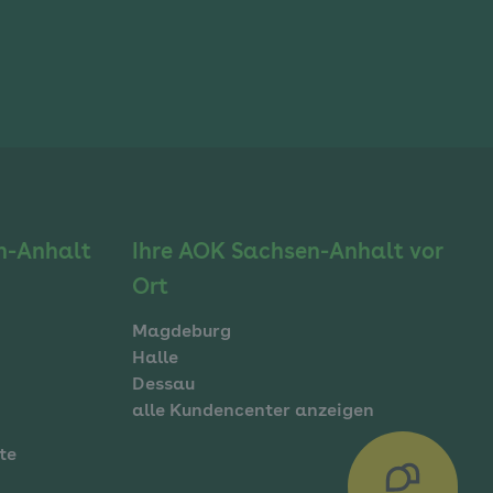
n-Anhalt
Ihre AOK Sachsen-Anhalt vor
Ort
Magdeburg
Halle
Dessau
alle Kundencenter anzeigen
Sie haben Fragen?
te