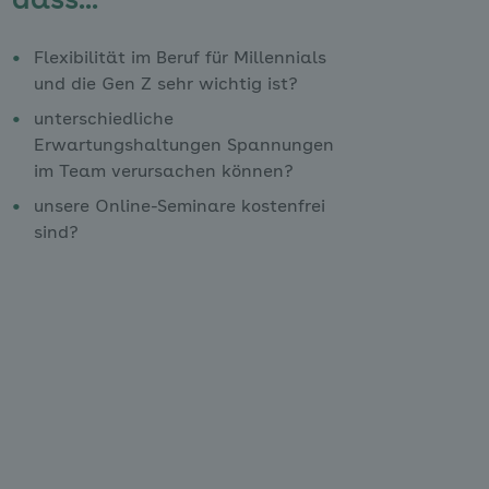
dass...
Flexibilität im Beruf für Millennials
und die Gen Z sehr wichtig ist?
unterschiedliche
Erwartungshaltungen Spannungen
im Team verursachen können?
unsere Online-Seminare kostenfrei
sind?