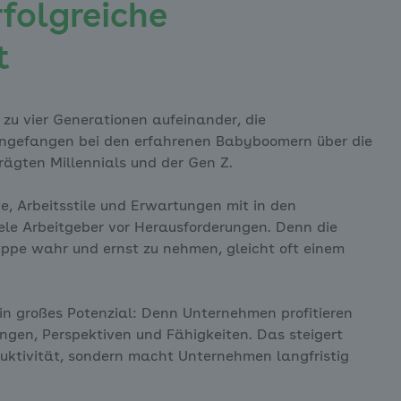
rfolgreiche
t
 zu vier Generationen aufeinander, die
 angefangen bei den erfahrenen Babyboomern über die
prägten Millennials und der Gen Z.
e, Arbeitsstile und Erwartungen mit in den
iele Arbeitgeber vor Herausforderungen. Denn die
uppe wahr und ernst zu nehmen, gleicht oft einem
in großes Potenzial: Denn Unternehmen profitieren
ngen, Perspektiven und Fähigkeiten. Das steigert
duktivität, sondern macht Unternehmen langfristig