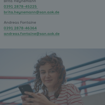
Brita Heynemann
0391 2878-45225
brita.heynemann@san.aok.de
Andreas Fontaine
0391 2878-46364
andreas.fontaine@san.aok.de